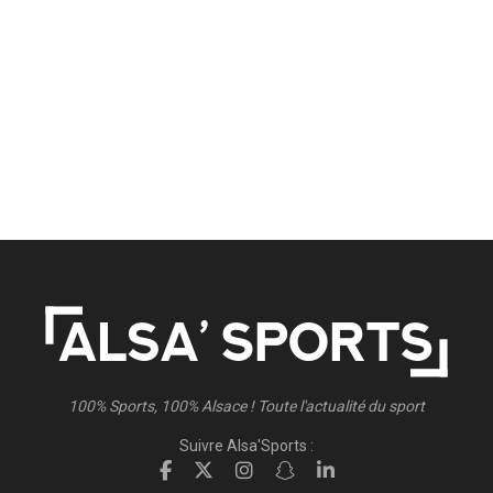
100% Sports, 100% Alsace ! Toute l'actualité du sport
Suivre Alsa'Sports :