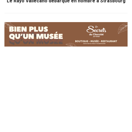
Le Rayo Vallecano débarque en nombre à Strasbourg