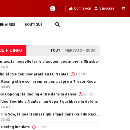
Connexion
S'inscrire
ENAIRES
BOUTIQUE
FIL INFO
TOUT
MERCATO - RCSA
Nantes, la nouvelle terre d’accueil des anciens Strasbourgeois
14:51
ficiel : Saïdou Sow prêté au FC Nantes
10:10
Le Racing offre son premier contrat pro à Trésor Kouablé
08:09
jo Oppong : le Racing entre dans la danse
20:56
Saïdou Sow file à Nantes : un départ qui libère la défense
14:47
Karim Sow, le géant suisse qui a tapé dans l’œil du Racing
23:43
 Racing inquiète
11:23