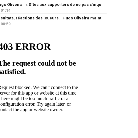
Hugo Oliveira : « Dîtes aux supporters de ne pas s’inquiéter »
01:14
Résultats, réactions des joueurs… Hugo Oliveira maintient son exigence
00:59