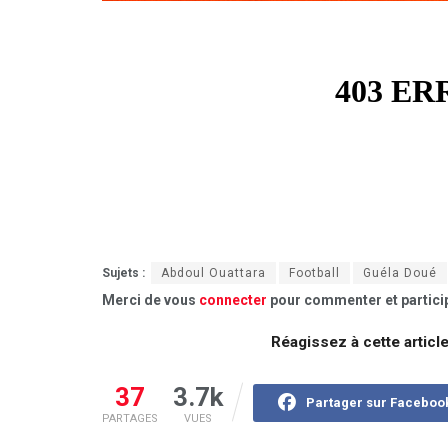
Sujets :
Abdoul Ouattara
Football
Guéla Doué
Merci de vous
connecter
pour commenter et particip
Réagissez à cette articl
37
3.7k
Partager sur Faceboo
PARTAGES
VUES