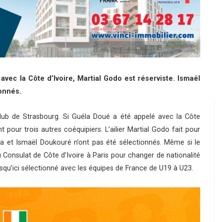
avec la Côte d’Ivoire, Martial Godo est réserviste. Ismaël
onnés.
Club de Strasbourg. Si Guéla Doué a été appelé avec la Côte
t pour trois autres coéquipiers. L’ailier Martial Godo fait pour
tara et Ismaël Doukouré n’ont pas été sélectionnés. Même si le
u Consulat de Côte d’Ivoire à Paris pour changer de nationalité
t jusqu’ici sélectionné avec les équipes de France de U19 à U23.