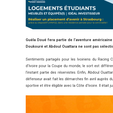
Guéla Doué fera partie de l’aventure américaine 
Doukouré et Abdoul Ouattara ne sont pas sélecti
Sentiments partagés pour les Ivoiriens du Racing 
d’Ivoire pour la Coupe du monde, le sort est différen
l’instant partie des réservistes. Enfin, Abdoul Ouat
défenseur avait fait les démarches fin avril auprès d
sportive et être éligible avec la Côte d’Ivoire. Il étai