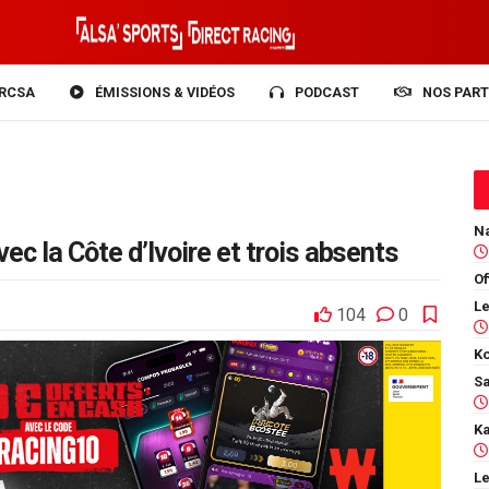
RCSA
ÉMISSIONS & VIDÉOS
PODCAST
NOS PART
c la Côte d’Ivoire et trois absents
Of
104
0
Ko
Le