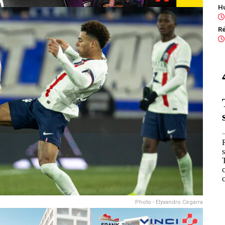
Photo - Elyxandro Cegarra