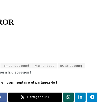
Ismaël Doukouré
Martial Godo
RC Strasbourg
er à la discussion !
e en commentaire et partagez-le !
k
Partager sur X