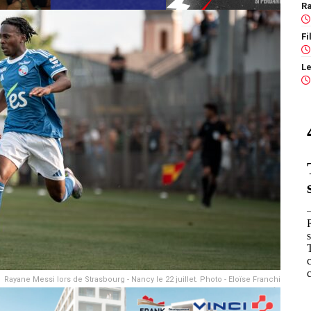
Ra
Rayane Messi lors de Strasbourg - Nancy le 22 juillet. Photo - Eloïse Franchi