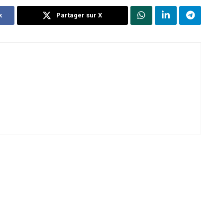
k
Partager sur X