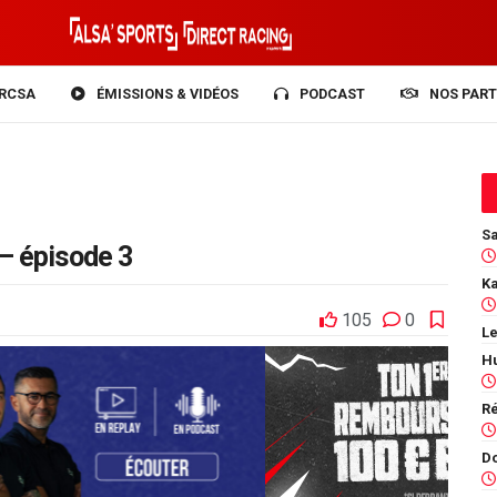
RCSA
ÉMISSIONS & VIDÉOS
PODCAST
NOS PART
– épisode 3
105
0
Le