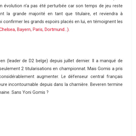
 évolution n’a pas été perturbée car son temps de jeu reste
t la grande majorité en tant que titulaire, et reviendra à
 confirmer les grands espoirs placés en lui, en témoignent les
Chelsea, Bayern, Paris, Dortmund…)
.
 (leader de D2 belge) depuis juillet dernier. Il a manqué de
eulement 2 titularisations en championnat. Mais Gomis a pris
nsidérablement augmenter. Le défenseur central français
meure incontournable depuis dans la charnière. Beveren termine
chaine. Sans Yoni Gomis ?