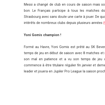
Messi a changé de club en cours de saison mais son
bon. Le Français participe à tous les matches don
Strasbourg avec sans doute une carte à jouer. De quoi
intérêts de nombreux clubs depuis plusieurs années
(
Yoni Gomis champion !
Formé au Havre, Yoni Gomis est prêté au SK Beveren
temps de jeu en début de saison avec 8 matches et s
son mal en patience et a vu son temps de jeu co
commence à être titulaire régulier fin janvier et de
leader et jouera en Jupiler Pro League la saison pro