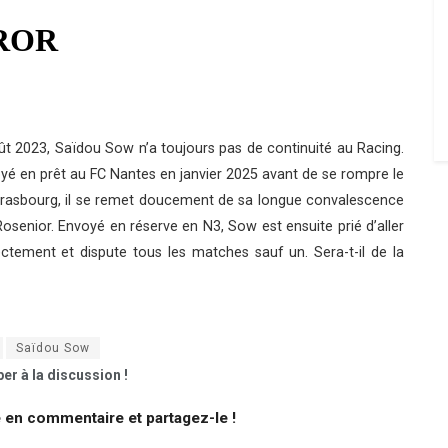
ût 2023, Saïdou Sow n’a toujours pas de continuité au Racing.
oyé en prêt au FC Nantes en janvier 2025 avant de se rompre le
Strasbourg, il se remet doucement de sa longue convalescence
Rosenior. Envoyé en réserve en N3, Sow est ensuite prié d’aller
ectement et dispute tous les matches sauf un. Sera-t-il de la
Saïdou Sow
er à la discussion !
e en commentaire et partagez-le !