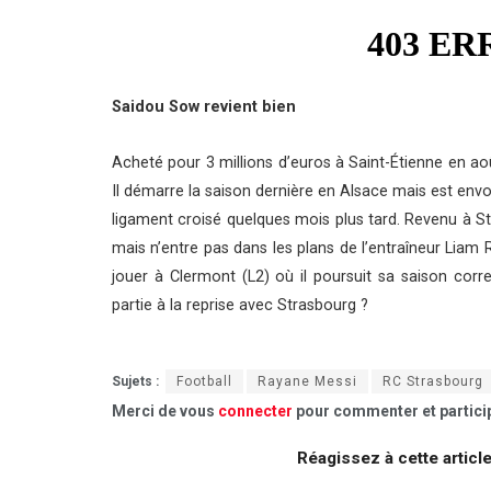
Saidou Sow revient bien
Acheté pour 3 millions d’euros à Saint-Étienne en ao
Il démarre la saison dernière en Alsace mais est env
ligament croisé quelques mois plus tard. Revenu à 
mais n’entre pas dans les plans de l’entraîneur Liam 
jouer à Clermont (L2) où il poursuit sa saison corr
partie à la reprise avec Strasbourg ?
Sujets :
Football
Rayane Messi
RC Strasbourg
Merci de vous
connecter
pour commenter et particip
Réagissez à cette articl