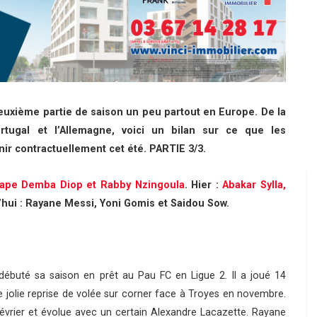
uxième partie de saison un peu partout en Europe. De la
tugal et l’Allemagne, voici un bilan sur ce que les
nir contractuellement cet été. PARTIE 3/3.
 Pape Demba Diop et Rabby Nzingoula
. Hier :
Abakar Sylla,
’hui : Rayane Messi, Yoni Gomis et Saidou Sow.
ébuté sa saison en prêt au Pau FC en Ligue 2. Il a joué 14
jolie reprise de volée sur corner face à Troyes en novembre.
évrier et évolue avec un certain Alexandre Lacazette. Rayane