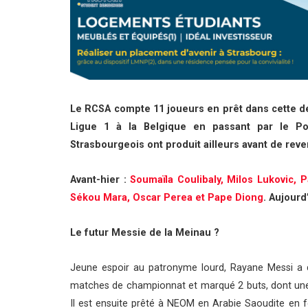
Le RCSA compte 11 joueurs en prêt dans cette de
Ligue 1 à la Belgique en passant par le Por
Strasbourgeois ont produit ailleurs avant de reve
Avant-hier :
Soumaïla Coulibaly, Milos Lukovic,
Sékou Mara, Oscar Perea et Pape Diong
. Aujourd
Le futur Messie de la Meinau ?
Jeune espoir au patronyme lourd, Rayane Messi a d
matches de championnat et marqué 2 buts, dont une 
Il est ensuite prêté à NEOM en Arabie Saoudite en f