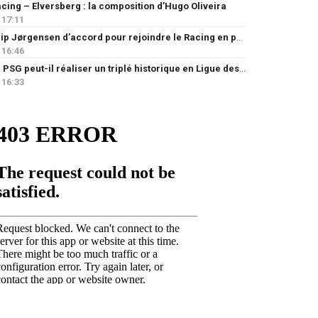
cing – Elversberg : la composition d’Hugo Oliveira
17:11
Filip Jørgensen d’accord pour rejoindre le Racing en prêt
16:46
Le PSG peut-il réaliser un triplé historique en Ligue des champions ?
16:33