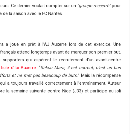
eurs. Ce dernier voulait compter sur un
“groupe resserré”
pour
ué de la saison avec le FC Nantes.
ara a joué en prêt à l’AJ Auxerre lors de cet exercice. Une
 français attend longtemps avant de marquer son premier but.
es supporters qui espèrent le recrutement d’un avant-centre
ticle d’Ici Auxerre:
“
Sékou Mara, il est correct, c’est un bon
’efforts et ne met pas beaucoup de buts.
” Mais la récompense
r qui a toujours travaillé correctement à l’entraînement. Auteur
e la semaine suivante contre Nice (J33) et participe au joli