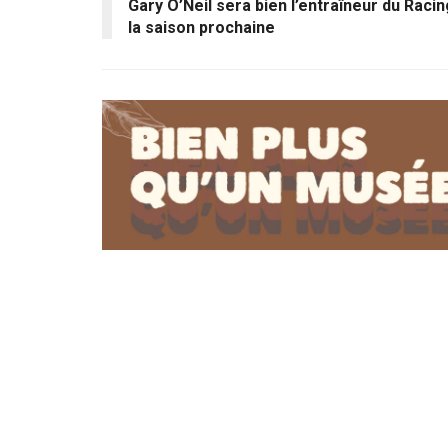
Gary O’Neil sera bien l’entraîneur du Racin
la saison prochaine