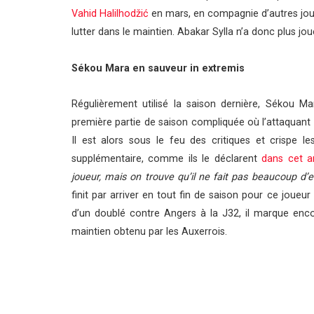
Vahid Halilhodžić
en mars, en compagnie d’autres jou
lutter dans le maintien. Abakar Sylla n’a donc plus jo
Sékou Mara en sauveur in
extremis
Régulièrement utilisé la saison dernière, Sékou M
première partie de saison compliquée où l’attaquant
Il est alors sous le feu des critiques et crispe l
supplémentaire, comme ils le déclarent
dans cet ar
joueur, mais on trouve qu’il ne fait pas beaucoup d
finit par arriver en tout fin de saison pour ce joueu
d’un doublé contre Angers à la J32, il marque encor
maintien obtenu par les Auxerrois.