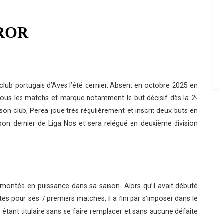
lub portugais d’Aves l’été dernier. Absent en octobre 2025 en
 tous les matchs et marque notamment le but décisif dès la 2ᵉ
 son club, Perea joue très régulièrement et inscrit deux buts en
on dernier de Liga Nos et sera relégué en deuxième division
montée en puissance dans sa saison. Alors qu’il avait débuté
s pour ses 7 premiers matches, il a fini par s’imposer dans le
tant titulaire sans se faire remplacer et sans aucune défaite