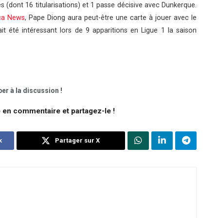
(dont 16 titularisations) et 1 passe décisive avec Dunkerque.
ica News
, Pape Diong aura peut-être une carte à jouer avec le
ait été intéressant lors de 9 apparitions en Ligue 1 la saison
er à la discussion !
e en commentaire et partagez-le !
k
Partager sur X