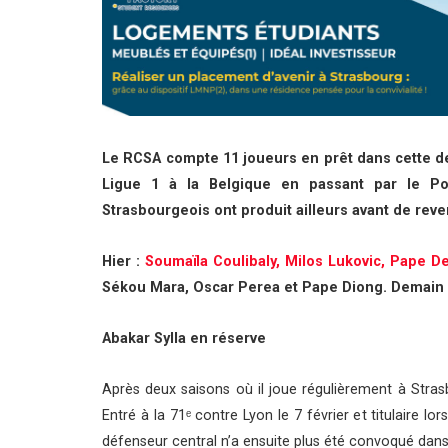
Le RCSA compte 11 joueurs en prêt dans cette de
Ligue 1 à la Belgique en passant par le Por
Strasbourgeois ont produit ailleurs avant de reve
Hier :
Soumaïla Coulibaly, Milos Lukovic, Pape 
Sékou Mara, Oscar Perea et Pape Diong. Demain 
Abakar Sylla en réserve
Après deux saisons où il joue régulièrement à Strasb
Entré à la 71ᵉ contre Lyon le 7 février et titulaire l
défenseur central n’a ensuite plus été convoqué dan