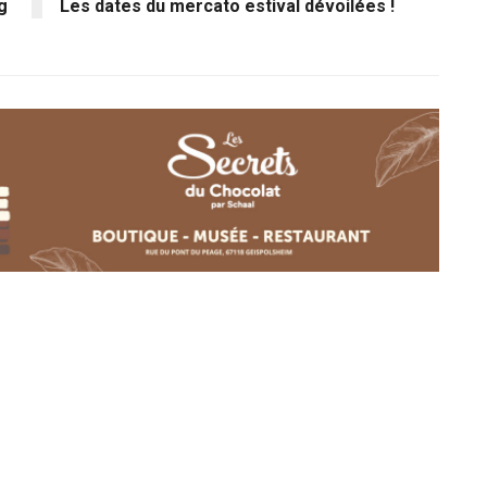
g
Les dates du mercato estival dévoilées !