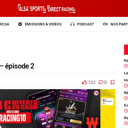
RCSA
ÉMISSIONS & VIDÉOS
PODCAST
NOS PART
– épisode 2
Le
132
0
Ra