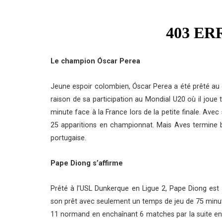
Le champion Óscar Perea
Jeune espoir colombien, Óscar Perea a été prêté au c
raison de sa participation au Mondial U20 où il joue
minute face à la France lors de la petite finale. Avec
25 apparitions en championnat. Mais Aves termine b
portugaise.
Pape Diong s’affirme
Prêté à l’USL Dunkerque en Ligue 2, Pape Diong est 
son prêt avec seulement un temps de jeu de 75 minute
11 normand en enchaînant 6 matches par la suite en é