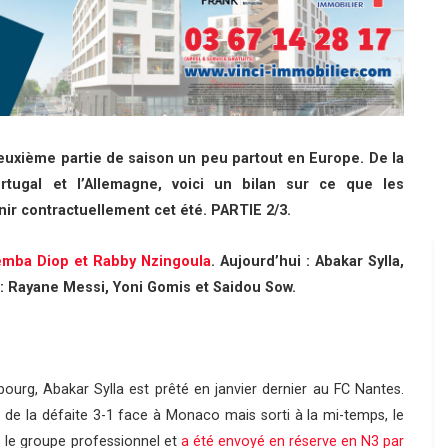
uxième partie de saison un peu partout en Europe. De la
tugal et l’Allemagne, voici un bilan sur ce que les
nir contractuellement cet été. PARTIE 2/3.
Demba Diop et Rabby Nzingoula
. Aujourd’hui : Abakar Sylla,
: Rayane Messi, Yoni Gomis et Saidou Sow.
ourg, Abakar Sylla est prêté en janvier dernier au FC Nantes.
ors de la défaite 3-1 face à Monaco mais sorti à la mi-temps, le
s le groupe professionnel et
a été envoyé en réserve en N3 par