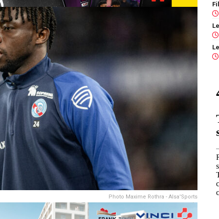
Photo Maxime Rothra - Alsa'Sports