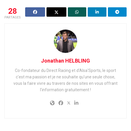
28
PARTAGES
Jonathan HELBLING
Co-fondateur du Direct Racing et d'Alsa'Sports, le sport
c'est ma passion et je ne souhaite qu'une seule chose,
vous la faire vivre au travers de nos sites en vous offrant
l'information gratuitement !