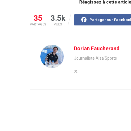
Réagissez à cette articl
35
3.5k
Partager sur Faceboo
PARTAGES
VUES
Dorian Faucherand
Journaliste Alsa'Sports