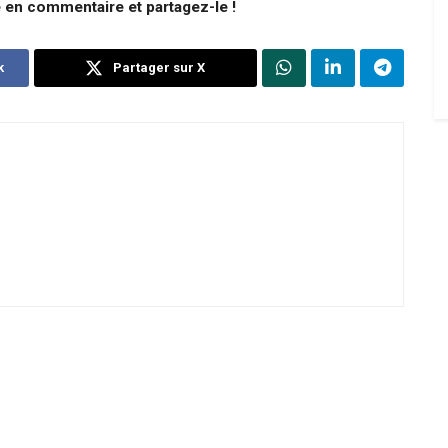
e en commentaire et partagez-le !
k
Partager sur X