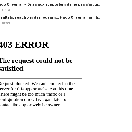
Hugo Oliveira : « Dîtes aux supporters de ne pas s’inquiéter »
01:14
Résultats, réactions des joueurs… Hugo Oliveira maintient son exigence
00:59