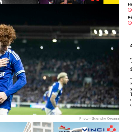
Photo - Elyxandro Cegarra