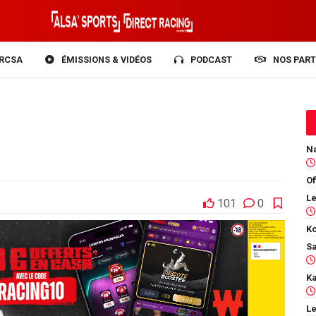
RCSA
ÉMISSIONS & VIDÉOS
PODCAST
NOS PART
Of
101
0
Ko
Le