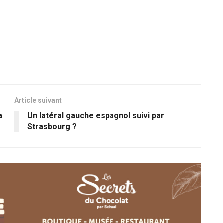
Article suivant
a
Un latéral gauche espagnol suivi par
Strasbourg ?