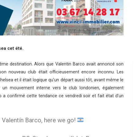
sea cet été.
ême destination. Alors que Valentin Barco avait annoncé son
 son nouveau club était officieusement encore inconnu. Les
helsea et il était logique qu’un départ aussi tôt, avant même le
ar un mouvement interne vers le club londonien, également
 a confirmé cette tendance ce vendredi soir et fait état d’un
 Valentín Barco, here we go!