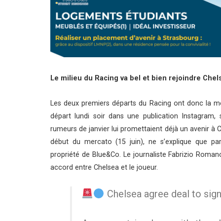
Le milieu du Racing va bel et bien rejoindre Chel
Les deux premiers départs du Racing ont donc la m
départ lundi soir dans une publication Instagram,
rumeurs de janvier lui promettaient déjà un avenir à C
début du mercato (15 juin), ne s’explique que p
propriété de Blue&Co. Le journaliste Fabrizio Romano
accord entre Chelsea et le joueur.
Chelsea agree deal to sign