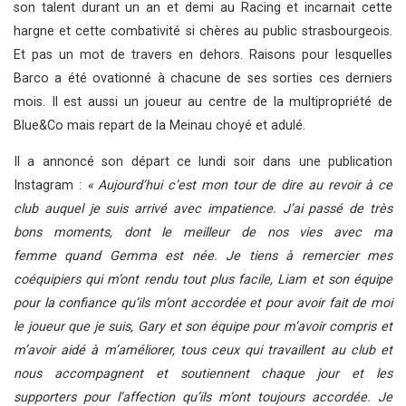
son talent durant un an et demi au Racing et incarnait cette
hargne et cette combativité si chères au public strasbourgeois.
Et pas un mot de travers en dehors. Raisons pour lesquelles
Barco a été ovationné à chacune de ses sorties ces derniers
mois. Il est aussi un joueur au centre de la multipropriété de
Blue&Co mais repart de la Meinau choyé et adulé.
Il a annoncé son départ ce lundi soir dans une publication
Instagram :
« Aujourd’hui c’est mon tour de dire au revoir à ce
club auquel je suis arrivé avec impatience. J’ai passé de très
bons moments, dont le meilleur de nos vies avec ma
femme quand Gemma est née. Je tiens à remercier mes
coéquipiers qui m’ont rendu tout plus facile, Liam et son équipe
pour la confiance qu’ils m’ont accordée et pour avoir fait de moi
le joueur que je suis, Gary et son équipe pour m’avoir compris et
m’avoir aidé à m’améliorer, tous ceux qui travaillent au club et
nous accompagnent et soutiennent chaque jour et les
supporters pour l’affection qu’ils m’ont toujours accordée. Je