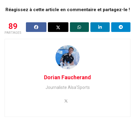
Réagissez à cette article en commentaire et partagez-le !
89
PARTAGES
Dorian Faucherand
Journaliste Alsa'Sports