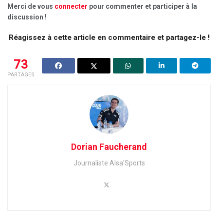
Merci de vous
connecter
pour commenter et participer à la
discussion !
Réagissez à cette article en commentaire et partagez-le !
73
PARTAGES
Dorian Faucherand
Journaliste Alsa'Sports