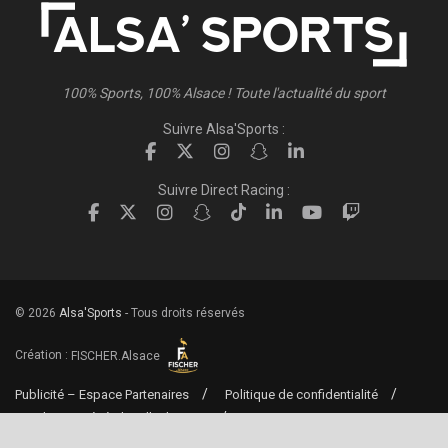
100% Sports, 100% Alsace ! Toute l'actualité du sport
Suivre Alsa'Sports :
Suivre Direct Racing :
© 2026
Alsa'Sports
- Tous droits réservés
Création :
FISCHER.Alsace
Publicité – Espace Partenaires
Politique de confidentialité
Conditions générales d’utilisation
Conditions générales de vente
Mentions Légales
Contact