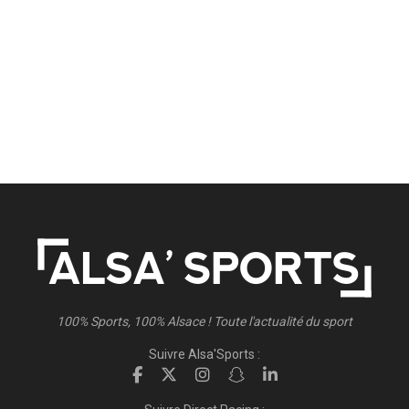
100% Sports, 100% Alsace ! Toute l'actualité du sport
Suivre Alsa'Sports :