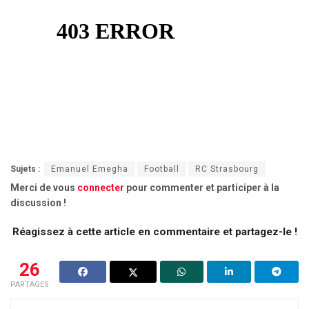
Sujets :
Emanuel Emegha
Football
RC Strasbourg
Merci de vous
connecter
pour commenter et participer à la
discussion !
Réagissez à cette article en commentaire et partagez-le !
26
PARTAGES