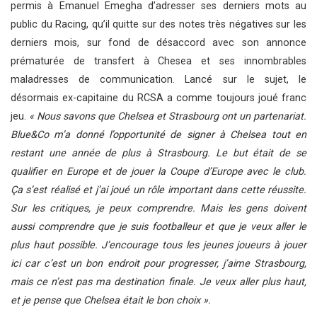
permis à Emanuel Emegha d’adresser ses derniers mots au
public du Racing, qu’il quitte sur des notes très négatives sur les
derniers mois, sur fond de désaccord avec son annonce
prématurée de transfert à Chesea et ses innombrables
maladresses de communication. Lancé sur le sujet, le
désormais ex-capitaine du RCSA a comme toujours joué franc
jeu.
« Nous savons que Chelsea et Strasbourg ont un partenariat.
Blue&Co m’a donné l’opportunité de signer à Chelsea tout en
restant une année de plus à Strasbourg. Le but était de se
qualifier en Europe et de jouer la Coupe d’Europe avec le club.
Ça s’est réalisé et j’ai joué un rôle important dans cette réussite.
Sur les critiques, je peux comprendre. Mais les gens doivent
aussi comprendre que je suis footballeur et que je veux aller le
plus haut possible. J’encourage tous les jeunes joueurs à jouer
ici car c’est un bon endroit pour progresser, j’aime Strasbourg,
mais ce n’est pas ma destination finale. Je veux aller plus haut,
et je pense que Chelsea était le bon choix ».