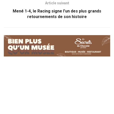
Article suivant
Mené 1-4, le Racing signe l’un des plus grands
retournements de son histoire