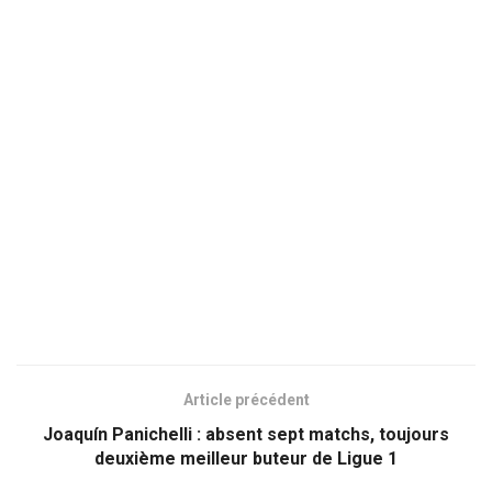
Article précédent
Joaquín Panichelli : absent sept matchs, toujours
deuxième meilleur buteur de Ligue 1