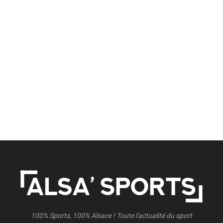
100% Sports, 100% Alsace ! Toute l'actualité du sport