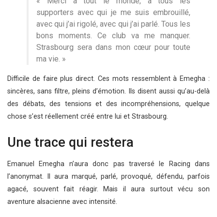
« Merci à tout le monde, à tous les
supporters avec qui je me suis embrouillé,
avec qui j’ai rigolé, avec qui j’ai parlé. Tous les
bons moments. Ce club va me manquer.
Strasbourg sera dans mon cœur pour toute
ma vie. »
Difficile de faire plus direct. Ces mots ressemblent à Emegha :
sincères, sans filtre, pleins d’émotion. Ils disent aussi qu’au-delà
des débats, des tensions et des incompréhensions, quelque
chose s’est réellement créé entre lui et Strasbourg.
Une trace qui restera
Emanuel Emegha n’aura donc pas traversé le Racing dans
l’anonymat. Il aura marqué, parlé, provoqué, défendu, parfois
agacé, souvent fait réagir. Mais il aura surtout vécu son
aventure alsacienne avec intensité.