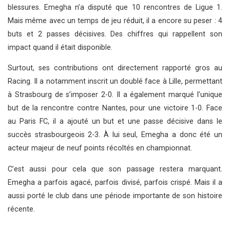
blessures. Emegha n’a disputé que 10 rencontres de Ligue 1.
Mais même avec un temps de jeu réduit, il a encore su peser : 4
buts et 2 passes décisives. Des chiffres qui rappellent son
impact quand il était disponible.
Surtout, ses contributions ont directement rapporté gros au
Racing. Il a notamment inscrit un doublé face à Lille, permettant
à Strasbourg de s’imposer 2-0. Il a également marqué l’unique
but de la rencontre contre Nantes, pour une victoire 1-0. Face
au Paris FC, il a ajouté un but et une passe décisive dans le
succès strasbourgeois 2-3. À lui seul, Emegha a donc été un
acteur majeur de neuf points récoltés en championnat.
C’est aussi pour cela que son passage restera marquant.
Emegha a parfois agacé, parfois divisé, parfois crispé. Mais il a
aussi porté le club dans une période importante de son histoire
récente.