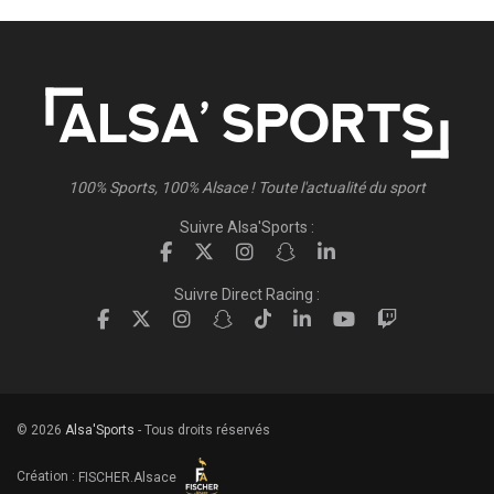
100% Sports, 100% Alsace ! Toute l'actualité du sport
Suivre Alsa'Sports :
Suivre Direct Racing :
© 2026
Alsa'Sports
- Tous droits réservés
Création :
FISCHER.Alsace