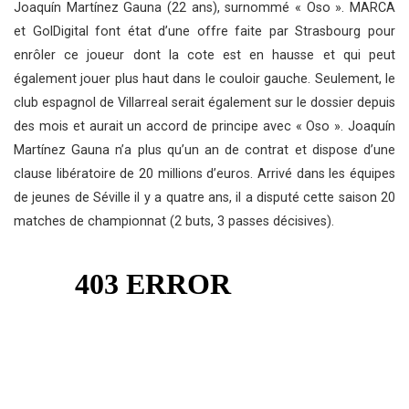
Joaquín Martínez Gauna (22 ans), surnommé « Oso ». MARCA
et GolDigital font état d’une offre faite par Strasbourg pour
enrôler ce joueur dont la cote est en hausse et qui peut
également jouer plus haut dans le couloir gauche. Seulement, le
club espagnol de Villarreal serait également sur le dossier depuis
des mois et aurait un accord de principe avec « Oso ». Joaquín
Martínez Gauna n’a plus qu’un an de contrat et dispose d’une
clause libératoire de 20 millions d’euros. Arrivé dans les équipes
de jeunes de Séville il y a quatre ans, il a disputé cette saison 20
matches de championnat (2 buts, 3 passes décisives).