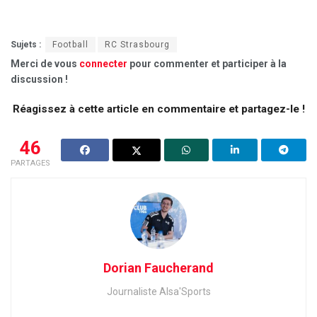
Sujets :
Football
RC Strasbourg
Merci de vous
connecter
pour commenter et participer à la
discussion !
Réagissez à cette article en commentaire et partagez-le !
46
PARTAGES
Dorian Faucherand
Journaliste Alsa'Sports