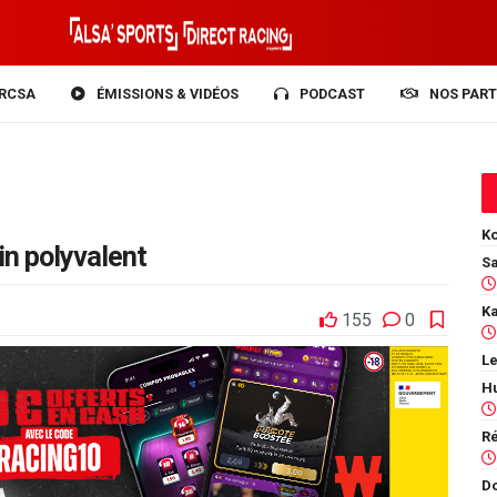
RCSA
ÉMISSIONS & VIDÉOS
PODCAST
NOS PART
Ko
in polyvalent
155
0
Le