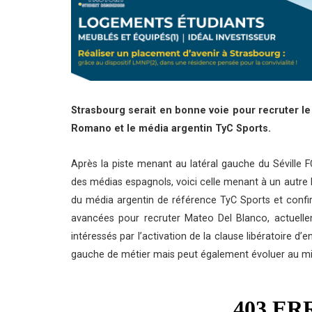
Strasbourg serait en bonne voie pour recruter le 
Romano et le média argentin TyC Sports.
Après la piste menant au latéral gauche du Séville 
des médias espagnols, voici celle menant à un autre l
du média argentin de référence TyC Sports et confi
avancées pour recruter Mateo Del Blanco, actuellem
intéressés par l’activation de la clause libératoire d’
gauche de métier mais peut également évoluer au mil