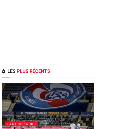
LES
PLUS RÉCENTS
RC STRASBOURG