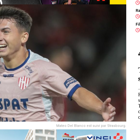
Ra
Mateo Del Blanco est suivi par Strasbourg.