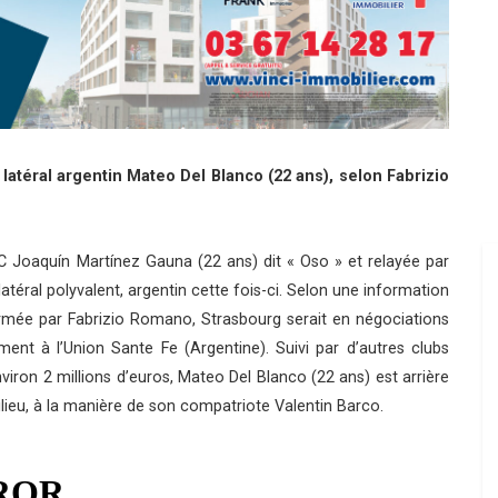
latéral argentin Mateo Del Blanco (22 ans), selon Fabrizio
FC Joaquín Martínez Gauna (22 ans) dit « Oso » et relayée par
atéral polyvalent, argentin cette fois-ci. Selon une information
rmée par Fabrizio Romano, Strasbourg serait en négociations
ent à l’Union Sante Fe (Argentine). Suivi par d’autres clubs
environ 2 millions d’euros, Mateo Del Blanco (22 ans) est arrière
ieu, à la manière de son compatriote Valentin Barco.