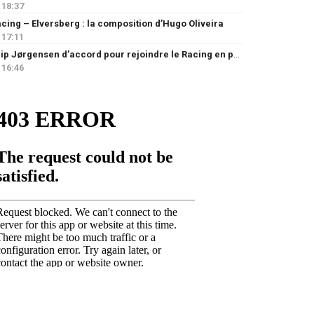
18:37
cing – Elversberg : la composition d’Hugo Oliveira
17:11
Filip Jørgensen d’accord pour rejoindre le Racing en prêt
16:46