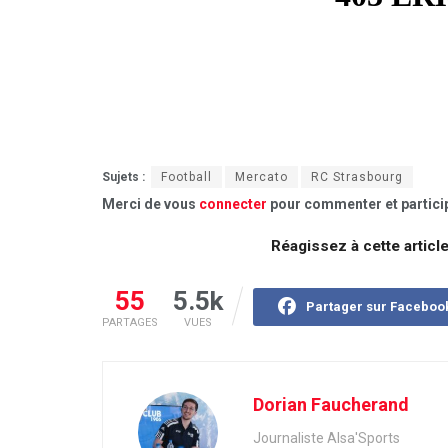
Sujets :
Football
Mercato
RC Strasbourg
Merci de vous
connecter
pour commenter et particip
Réagissez à cette articl
55
5.5k
Partager sur Faceboo
PARTAGES
VUES
Dorian Faucherand
Journaliste Alsa'Sports