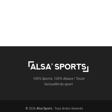
100% Sports, 100% Alsace ! Toute
l'actualité du sport
© 2026
Alsa'Sports
- Tous droits réservés