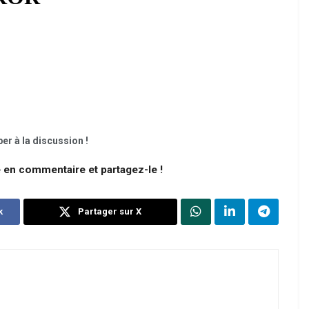
er à la discussion !
e en commentaire et partagez-le !
k
Partager sur X