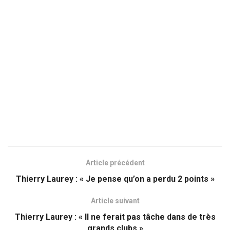
Article précédent
Thierry Laurey : « Je pense qu’on a perdu 2 points »
Article suivant
Thierry Laurey : « Il ne ferait pas tâche dans de très
grands clubs »