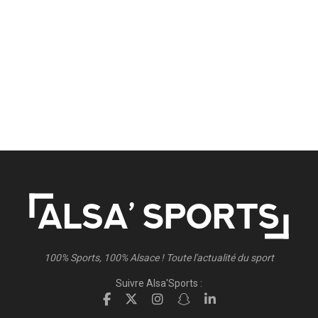
100% Sports, 100% Alsace ! Toute l'actualité du sport
Suivre Alsa'Sports :