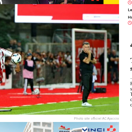
Le
Photo site officiel AC Ajaccio