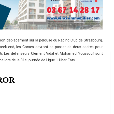
son déplacement sur la pelouse du Racing Club de Strasbourg.
week-end, les Corses devront se passer de deux cadres pour
tti. Les défenseurs Clément Vidal et Mohamed Youssouf sont
e lors de la 31e journée de Ligue 1 Uber Eats.