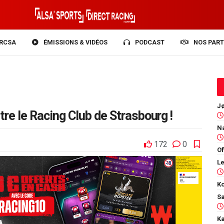
RCSA
ÉMISSIONS & VIDÉOS
PODCAST
NOS PART
tre le Racing Club de Strasbourg !
172
0
Of
Ko