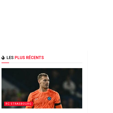
LES
PLUS RÉCENTS
RC STRASBOURG