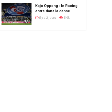
Kojo Oppong : le Racing
entre dans la danse
il y a 2 jours
5.9k