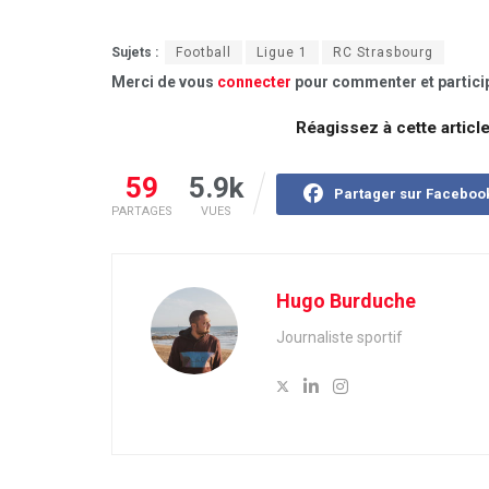
Sujets :
Football
Ligue 1
RC Strasbourg
Merci de vous
connecter
pour commenter et particip
Réagissez à cette articl
59
5.9k
Partager sur Faceboo
PARTAGES
VUES
Hugo Burduche
Journaliste sportif