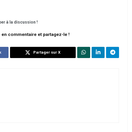
er à la discussion !
e en commentaire et partagez-le !
k
Partager sur X