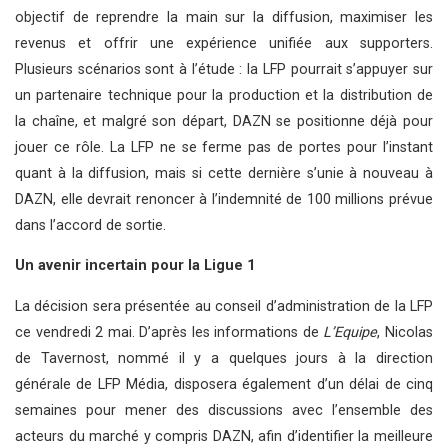
objectif de reprendre la main sur la diffusion, maximiser les
revenus et offrir une expérience unifiée aux supporters.
Plusieurs scénarios sont à l’étude : la LFP pourrait s’appuyer sur
un partenaire technique pour la production et la distribution de
la chaîne, et malgré son départ, DAZN se positionne déjà pour
jouer ce rôle. La LFP ne se ferme pas de portes pour l’instant
quant à la diffusion, mais si cette dernière s’unie à nouveau à
DAZN, elle devrait renoncer à l’indemnité de 100 millions prévue
dans l’accord de sortie.
Un avenir incertain pour la Ligue 1
La décision sera présentée au conseil d’administration de la LFP
ce vendredi 2 mai. D’après les informations de
L’Equipe
, Nicolas
de Tavernost, nommé il y a quelques jours à la direction
générale de LFP Média, disposera également d’un délai de cinq
semaines pour mener des discussions avec l’ensemble des
acteurs du marché y compris DAZN, afin d’identifier la meilleure