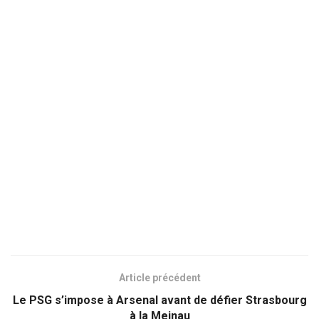
Article précédent
Le PSG s’impose à Arsenal avant de défier Strasbourg
à la Meinau