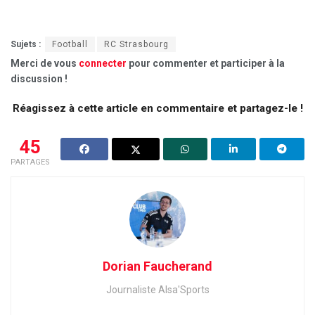
Sujets :
Football
RC Strasbourg
Merci de vous
connecter
pour commenter et participer à la
discussion !
Réagissez à cette article en commentaire et partagez-le !
45
PARTAGES
Dorian Faucherand
Journaliste Alsa'Sports