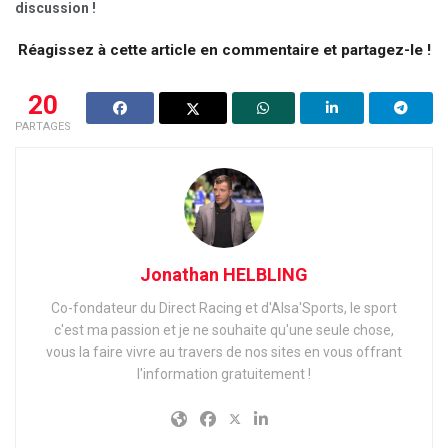
discussion !
Réagissez à cette article en commentaire et partagez-le !
20
PARTAGES
Jonathan HELBLING
Co-fondateur du Direct Racing et d'Alsa'Sports, le sport
c'est ma passion et je ne souhaite qu'une seule chose,
vous la faire vivre au travers de nos sites en vous offrant
l'information gratuitement !