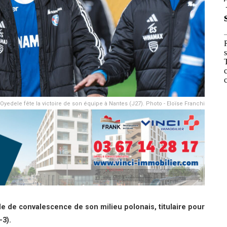
Oyedele fête la victoire de son équipe à Nantes (J27). Photo - Eloïse Franchi
de de convalescence de son milieu polonais, titulaire pour
-3).