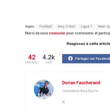
Sujets :
Football
Gary O'Neil
Ligue 1
Maxi O
Merci de vous
connecter
pour commenter et particip
Réagissez à cette articl
42
4.2k
Partager sur Faceboo
PARTAGES
VUES
Dorian Faucherand
Journaliste Alsa'Sports