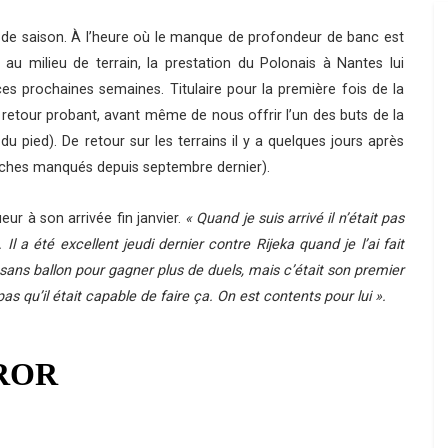
in de saison. À l’heure où le manque de profondeur de banc est
 au milieu de terrain, la prestation du Polonais à Nantes lui
es prochaines semaines. Titulaire pour la première fois de la
 retour probant, avant même de nous offrir l’un des buts de la
 du pied). De retour sur les terrains il y a quelques jours après
atches manqués depuis septembre dernier).
ur à son arrivée fin janvier.
« Quand je suis arrivé il n’était pas
 Il a été excellent jeudi dernier contre Rijeka quand je l’ai fait
x sans ballon pour gagner plus de duels, mais c’était son premier
s qu’il était capable de faire ça. On est contents pour lui ».