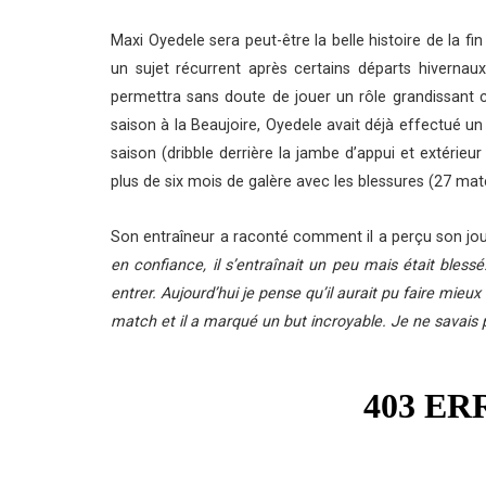
Maxi Oyedele sera peut-être la belle histoire de la f
un sujet récurrent après certains départs hivernaux
permettra sans doute de jouer un rôle grandissant c
saison à la Beaujoire, Oyedele avait déjà effectué un
saison (dribble derrière la jambe d’appui et extérieur
plus de six mois de galère avec les blessures (27 m
Son entraîneur a raconté comment il a perçu son joue
en confiance, il s’entraînait un peu mais était blessé.
entrer. Aujourd’hui je pense qu’il aurait pu faire mieu
match et il a marqué un but incroyable. Je ne savais pa