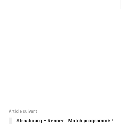
Article suivant
Strasbourg – Rennes : Match programmé !