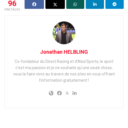
96
PARTAGES
Jonathan HELBLING
Co-fondateur du Direct Racing et d'Alsa'Sports, le sport
c'est ma passion et je ne souhaite qu'une seule chose,
vous la faire vivre au travers de nos sites en vous offrant
l'information gratuitement !