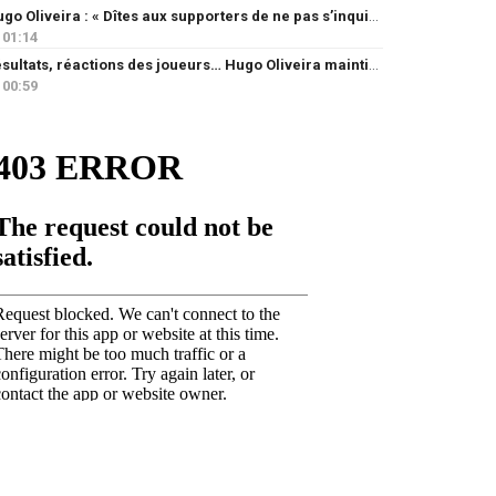
Hugo Oliveira : « Dîtes aux supporters de ne pas s’inquiéter »
01:14
Résultats, réactions des joueurs… Hugo Oliveira maintient son exigence
00:59