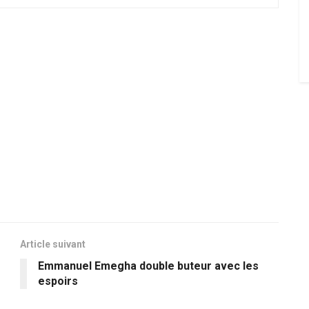
Article suivant
Emmanuel Emegha double buteur avec les
espoirs