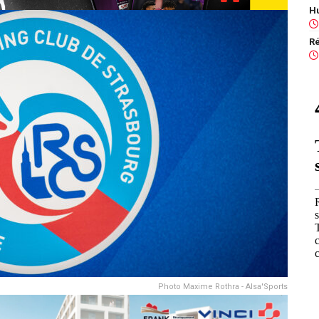
Photo Maxime Rothra - Alsa'Sports