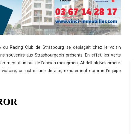
ve du Racing Club de Strasbourg se déplaçait chez le voisin
ns souvenirs aux Strasbourgeois présents. En effet, les Verts
tamment à un but de l’ancien racingmen, Abdelhak Belahmeur.
e victoire, un nul et une défaite, exactement comme l’équipe