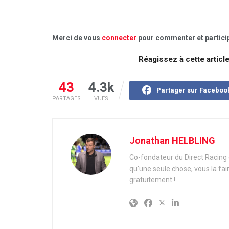
Merci de vous
connecter
pour commenter et particip
Réagissez à cette articl
43
4.3k
Partager sur Faceboo
PARTAGES
VUES
Jonathan HELBLING
Co-fondateur du Direct Racing e
qu'une seule chose, vous la fai
gratuitement !