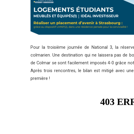
Pour la troisième journée de National 3, la réser
colmarien. Une destination qui ne laissera pas de bo
de Colmar se sont facilement imposés 4-0 grâce no
Après trois rencontres, le bilan est mitigé avec un
première !