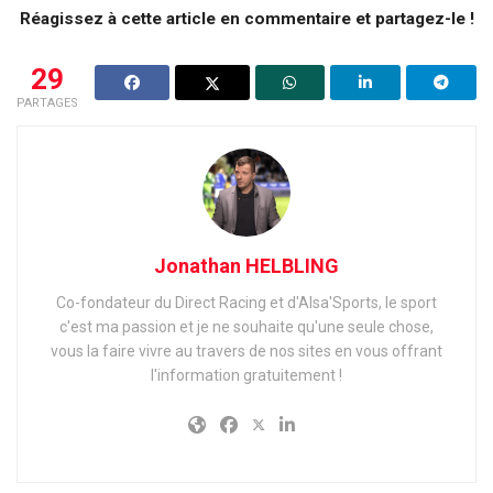
Réagissez à cette article en commentaire et partagez-le !
29
PARTAGES
Jonathan HELBLING
Co-fondateur du Direct Racing et d'Alsa'Sports, le sport
c'est ma passion et je ne souhaite qu'une seule chose,
vous la faire vivre au travers de nos sites en vous offrant
l'information gratuitement !