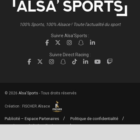
100% Sports, 100% Alsace ! Toute l'actualité du sport
Suivre Alsa'Sports :
Suivre Direct Racing :
© 2026
Alsa'Sports
- Tous droits réservés
Création :
FISCHER.Alsace
Publicité – Espace Partenaires
Politique de confidentialité
Conditions générales d’utilisation
Conditions générales de vente
Mentions Légales
Contact