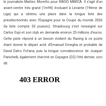
le journaliste Matteo Moretto pour RADIO MARCA. Il s’agit d’un
avant-centre très grand (1m94) évoluant à Levante (19ème de
Liga) qui a obtenu une place dans la longue liste des
présélectionnés avec l’Espagne pour la Coupe du monde 2026
(la liste compte 55 joueurs). Strasbourg s’est renseigné sur
Carlos Espí et son club en demande environ 25 millions d’euros.
Cette piste répond à un besoin évident du Racing à ce poste
étant donné le départ acté d’Emanuel Emegha et probable de
David Datro Fofana, puis la longue convalescence de Joaquin
Panichelli, également cherché en Espagne (D2) l’été dernier, ceci
dit.