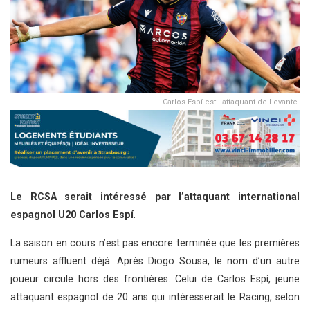
Carlos Espí est l'attaquant de Levante.
Le RCSA serait intéressé par l’attaquant international
espagnol U20 Carlos Espí
.
La saison en cours n’est pas encore terminée que les premières
rumeurs affluent déjà. Après Diogo Sousa, le nom d’un autre
joueur circule hors des frontières. Celui de Carlos Espí, jeune
attaquant espagnol de 20 ans qui intéresserait le Racing, selon