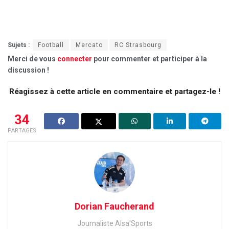
Sujets :
Football
Mercato
RC Strasbourg
Merci de vous
connecter
pour commenter et participer à la
discussion !
Réagissez à cette article en commentaire et partagez-le !
34
PARTAGES
Dorian Faucherand
Journaliste Alsa'Sports