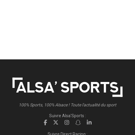
100% Sports, 100% Alsace ! Toute l'actualité du sport
Suivre Alsa'Sports :
Suivre Direct Racing :