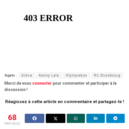
Sujets :
Grèce
Kenny Lala
Olympiakos
RC Strasbourg
Merci de vous
connecter
pour commenter et participer à la
discussion !
Réagissez à cette article en commentaire et partagez-le !
68
PARTAGES