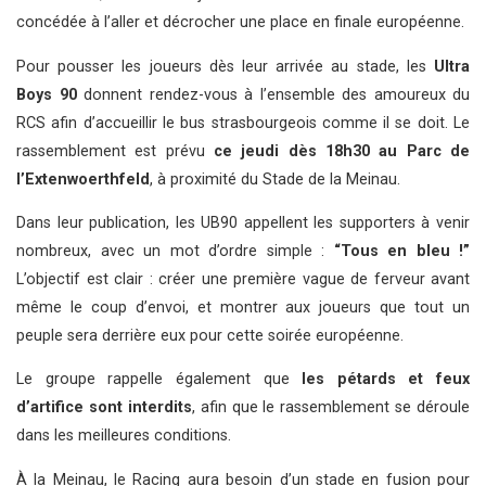
concédée à l’aller et décrocher une place en finale européenne.
Pour pousser les joueurs dès leur arrivée au stade, les
Ultra
Boys 90
donnent rendez-vous à l’ensemble des amoureux du
RCS afin d’accueillir le bus strasbourgeois comme il se doit. Le
rassemblement est prévu
ce jeudi dès 18h30 au Parc de
l’Extenwoerthfeld
, à proximité du Stade de la Meinau.
Dans leur publication, les UB90 appellent les supporters à venir
nombreux, avec un mot d’ordre simple :
“Tous en bleu !”
L’objectif est clair : créer une première vague de ferveur avant
même le coup d’envoi, et montrer aux joueurs que tout un
peuple sera derrière eux pour cette soirée européenne.
Le groupe rappelle également que
les pétards et feux
d’artifice sont interdits
, afin que le rassemblement se déroule
dans les meilleures conditions.
À la Meinau, le Racing aura besoin d’un stade en fusion pour