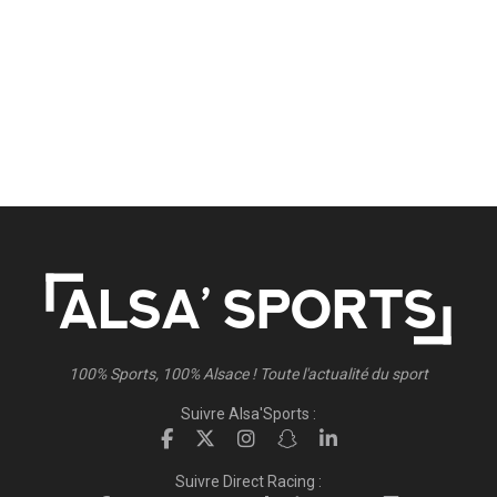
100% Sports, 100% Alsace ! Toute l'actualité du sport
Suivre Alsa'Sports :
Suivre Direct Racing :