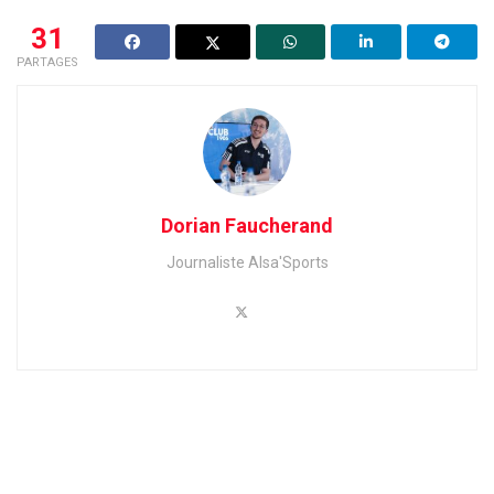
31
PARTAGES
Dorian Faucherand
Journaliste Alsa'Sports