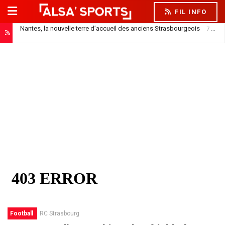
FIL INFO
Nantes, la nouvelle terre d’accueil des anciens Strasbourgeois
7 août 2026
Officiel : Saïdou Sow prêté au FC Nantes
7 août 2026
Football
RC Strasbourg