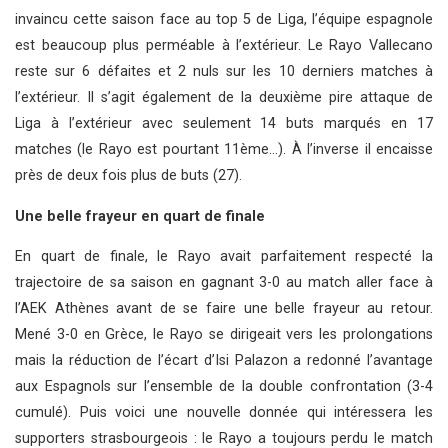
invaincu cette saison face au top 5 de Liga, l’équipe espagnole
est beaucoup plus perméable à l’extérieur. Le Rayo Vallecano
reste sur 6 défaites et 2 nuls sur les 10 derniers matches à
l’extérieur. Il s’agit également de la deuxième pire attaque de
Liga à l’extérieur avec seulement 14 buts marqués en 17
matches (le Rayo est pourtant 11ème…). À l’inverse il encaisse
près de deux fois plus de buts (27).
Une belle frayeur en quart de finale
En quart de finale, le Rayo avait parfaitement respecté la
trajectoire de sa saison en gagnant 3-0 au match aller face à
l’AEK Athènes avant de se faire une belle frayeur au retour.
Mené 3-0 en Grèce, le Rayo se dirigeait vers les prolongations
mais la réduction de l’écart d’Isi Palazon a redonné l’avantage
aux Espagnols sur l’ensemble de la double confrontation (3-4
cumulé). Puis voici une nouvelle donnée qui intéressera les
supporters strasbourgeois : le Rayo a toujours perdu le match