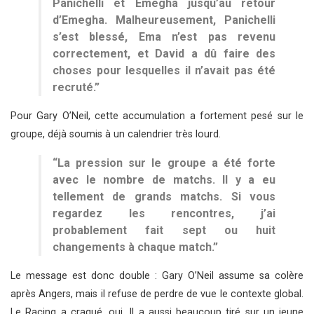
Panichelli et Emegha jusqu’au retour
d’Emegha. Malheureusement, Panichelli
s’est blessé, Ema n’est pas revenu
correctement, et David a dû faire des
choses pour lesquelles il n’avait pas été
recruté.”
Pour Gary O’Neil, cette accumulation a fortement pesé sur le
groupe, déjà soumis à un calendrier très lourd.
“La pression sur le groupe a été forte
avec le nombre de matchs. Il y a eu
tellement de grands matchs. Si vous
regardez les rencontres, j’ai
probablement fait sept ou huit
changements à chaque match.”
Le message est donc double : Gary O’Neil assume sa colère
après Angers, mais il refuse de perdre de vue le contexte global.
Le Racing a craqué, oui. Il a aussi beaucoup tiré sur un jeune