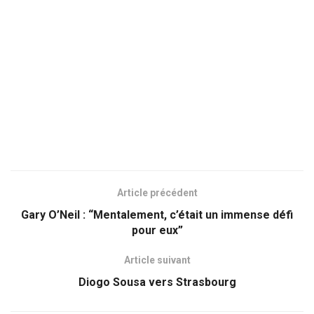
Article précédent
Gary O’Neil : “Mentalement, c’était un immense défi
pour eux”
Article suivant
Diogo Sousa vers Strasbourg