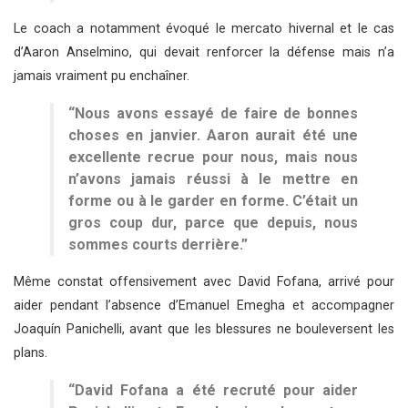
Le coach a notamment évoqué le mercato hivernal et le cas
d’Aaron Anselmino, qui devait renforcer la défense mais n’a
jamais vraiment pu enchaîner.
“Nous avons essayé de faire de bonnes
choses en janvier. Aaron aurait été une
excellente recrue pour nous, mais nous
n’avons jamais réussi à le mettre en
forme ou à le garder en forme. C’était un
gros coup dur, parce que depuis, nous
sommes courts derrière.”
Même constat offensivement avec David Fofana, arrivé pour
aider pendant l’absence d’Emanuel Emegha et accompagner
Joaquín Panichelli, avant que les blessures ne bouleversent les
plans.
“David Fofana a été recruté pour aider