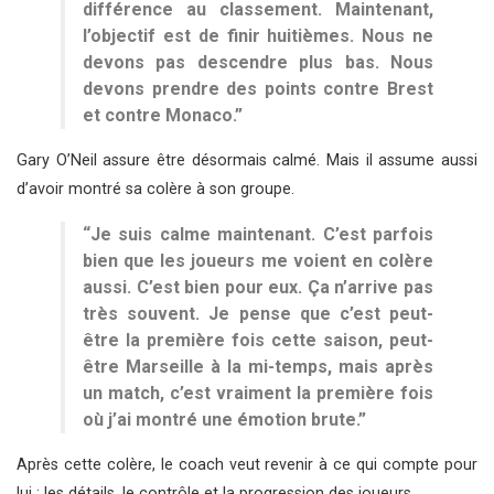
différence au classement. Maintenant,
l’objectif est de finir huitièmes. Nous ne
devons pas descendre plus bas. Nous
devons prendre des points contre Brest
et contre Monaco.”
Gary O’Neil assure être désormais calmé. Mais il assume aussi
d’avoir montré sa colère à son groupe.
“Je suis calme maintenant. C’est parfois
bien que les joueurs me voient en colère
aussi. C’est bien pour eux. Ça n’arrive pas
très souvent. Je pense que c’est peut-
être la première fois cette saison, peut-
être Marseille à la mi-temps, mais après
un match, c’est vraiment la première fois
où j’ai montré une émotion brute.”
Après cette colère, le coach veut revenir à ce qui compte pour
lui : les détails, le contrôle et la progression des joueurs.