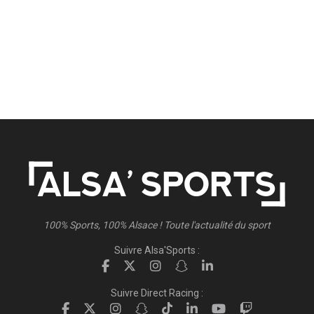
100% Sports, 100% Alsace ! Toute l'actualité du sport
Suivre Alsa'Sports :
Suivre Direct Racing :