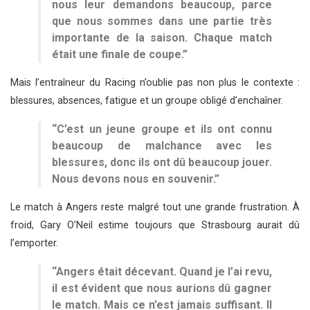
nous leur demandons beaucoup, parce
que nous sommes dans une partie très
importante de la saison. Chaque match
était une finale de coupe.”
Mais l’entraîneur du Racing n’oublie pas non plus le contexte :
blessures, absences, fatigue et un groupe obligé d’enchaîner.
“C’est un jeune groupe et ils ont connu
beaucoup de malchance avec les
blessures, donc ils ont dû beaucoup jouer.
Nous devons nous en souvenir.”
Le match à Angers reste malgré tout une grande frustration. À
froid, Gary O’Neil estime toujours que Strasbourg aurait dû
l’emporter.
“Angers était décevant. Quand je l’ai revu,
il est évident que nous aurions dû gagner
le match. Mais ce n’est jamais suffisant. Il