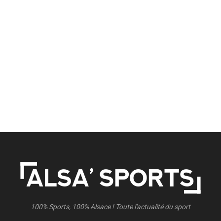
100% Sports, 100% Alsace ! Toute l'actualité du sport