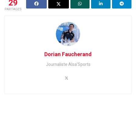
29
PARTAGES
Dorian Faucherand
Journaliste Alsa'Sports