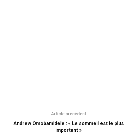
Article précédent
Andrew Omobamidele : « Le sommeil est le plus
important »