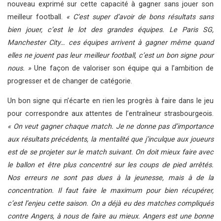
nouveau exprimé sur cette capacité à gagner sans jouer son
meilleur football.
« C’est super d’avoir de bons résultats sans
bien jouer, c’est le lot des grandes équipes. Le Paris SG,
Manchester City… ces équipes arrivent à gagner même quand
elles ne jouent pas leur meilleur football, c’est un bon signe pour
nous. »
Une façon de valoriser son équipe qui a l’ambition de
progresser et de changer de catégorie.
Un bon signe qui n’écarte en rien les progrès à faire dans le jeu
pour correspondre aux attentes de l’entraîneur strasbourgeois.
« On veut gagner chaque match. Je ne donne pas d’importance
aux résultats précédents, la mentalité que j’inculque aux joueurs
est de se projeter sur le match suivant. On doit mieux faire avec
le ballon et être plus concentré sur les coups de pied arrêtés.
Nos erreurs ne sont pas dues à la jeunesse, mais à de la
concentration. Il faut faire le maximum pour bien récupérer,
c’est l’enjeu cette saison. On a déjà eu des matches compliqués
contre Angers, à nous de faire au mieux. Angers est une bonne