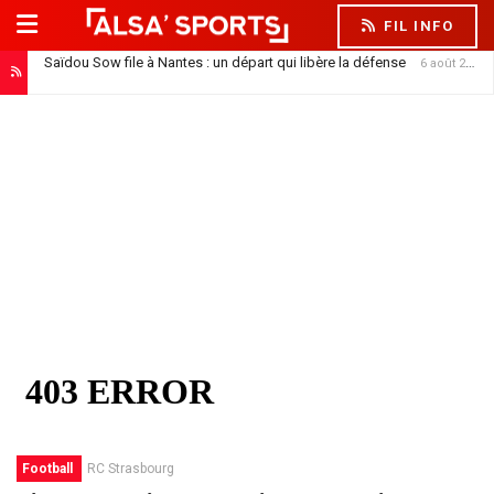
FIL INFO
Saïdou Sow file à Nantes : un départ qui libère la défense
6 août 2026
Football
RC Strasbourg