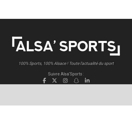
100% Sports, 100% Alsace ! Toute l'actualité du sport
Suivre Alsa'Sports :
Suivre Direct Racing :
© 2026
Alsa'Sports
- Tous droits réservés