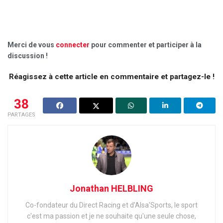
Merci de vous
connecter
pour commenter et participer à la
discussion !
Réagissez à cette article en commentaire et partagez-le !
38
PARTAGES
Jonathan HELBLING
Co-fondateur du Direct Racing et d'Alsa'Sports, le sport
c'est ma passion et je ne souhaite qu'une seule chose,