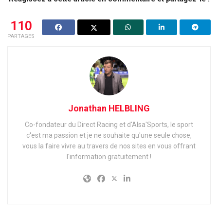
110
PARTAGES
Jonathan HELBLING
Co-fondateur du Direct Racing et d'Alsa'Sports, le sport
c'est ma passion et je ne souhaite qu'une seule chose,
vous la faire vivre au travers de nos sites en vous offrant
l'information gratuitement !