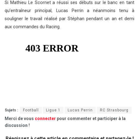
Si Mathieu Le Scornet a réussi ses débuts sur le banc en tant
qu’entraîneur principal, Lucas Perrin a néanmoins tenu à
souligner le travail réalisé par Stéphan pendant un an et demi
aux commandes du Racing.
Sujets :
Football
Ligue 1
Lucas Perrin
RC Strasbourg
Merci de vous
connecter
pour commenter et participer à la
discussion !
Réagissez à cette article en commentaire et partagez-le !