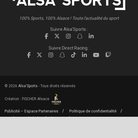
100% Sports, 100% Alsace ! Toute l'actualité du sport
Suivre Alsa'Sports :
Suivre Direct Racing :
© 2026
Alsa'Sports
- Tous droits réservés
Création :
FISCHER.Alsace
Publicité – Espace Partenaires
Politique de confidentialité
Conditions générales d’utilisation
Conditions générales de vente
Mentions Légales
Contact