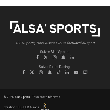
100% Sports, 100% Alsace ! Toute l'actualité du sport
Suivre Alsa'Sports :
Suivre Direct Racing :
© 2026
Alsa'Sports
- Tous droits réservés
Création :
FISCHER.Alsace