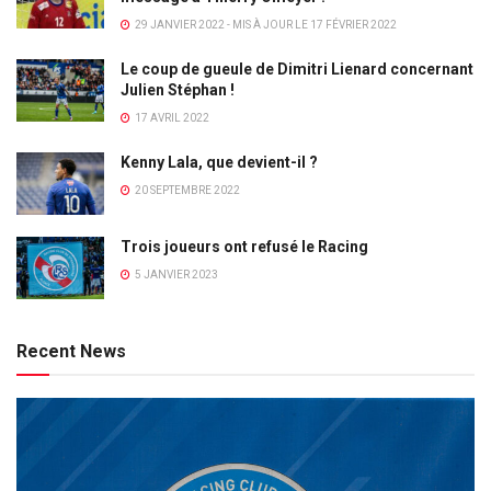
29 JANVIER 2022 - MIS À JOUR LE 17 FÉVRIER 2022
Le coup de gueule de Dimitri Lienard concernant
Julien Stéphan !
17 AVRIL 2022
Kenny Lala, que devient-il ?
20 SEPTEMBRE 2022
Trois joueurs ont refusé le Racing
5 JANVIER 2023
Recent News