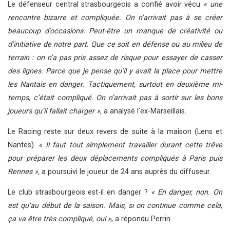
Le défenseur central strasbourgeois a confié avoir vécu
« une
rencontre bizarre et compliquée. On n’arrivait pas à se créer
beaucoup d’occasions. Peut-être un manque de créativité ou
d’initiative de notre part. Que ce soit en défense ou au milieu de
terrain : on n’a pas pris assez de risque pour essayer de casser
des lignes. Parce que je pense qu’il y avait la place pour mettre
les Nantais en danger. Tactiquement, surtout en deuxième mi-
temps, c’était compliqué. On n’arrivait pas à sortir sur les bons
joueurs qu’il fallait charger »
, a analysé l’ex-Marseillais.
Le Racing reste sur deux revers de suite à la maison (Lens et
Nantes).
« Il faut tout simplement travailler durant cette trêve
pour préparer les deux déplacements compliqués à Paris puis
Rennes »,
a poursuivi le joueur de 24 ans auprès du diffuseur.
Le club strasbourgeois est-il en danger ?
« En danger, non. On
est qu’au début de la saison. Mais, si on continue comme cela,
ça va être très compliqué, oui »
, a répondu Perrin.