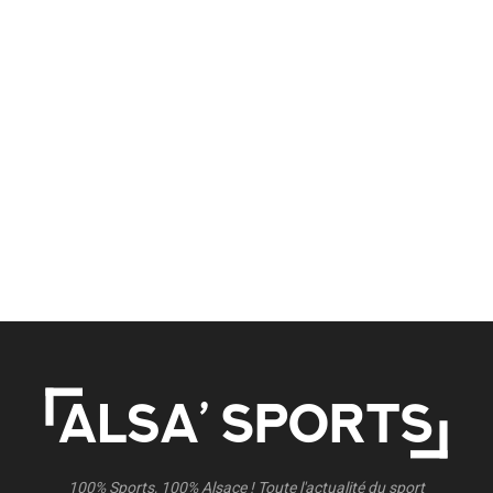
100% Sports, 100% Alsace ! Toute l'actualité du sport