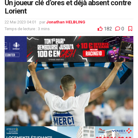
Un joueur clé d’ores et déjà absent contre
Lorient
22 Mai 2023 04:01
par
Jonathan HELBLING
182
0
Temps de lecture : 3 mins