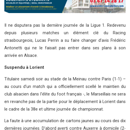
Il ne disputera pas la dernière journée de la Ligue 1. Redevenu
depuis plusieurs matches un élément clé du Racing
strasbourgeois, Lucas Perrin a su faire changer d’avis Frédéric
Antonetti qui ne le faisait pas entrer dans ses plans à son
arrivée en Alsace.
Suspendu à Lorient
Titulaire samedi soir au stade de la Meinau contre Paris (1-1) –
au cours d’un match qui a officiellement scellé le maintien du
club alsacien dans l’élite du foot français -, le Marseillais ne sera
en revanche pas de la partie pour le déplacement à Lorient dans
le cadre de la 38e et ultime journée de championnat.
La faute à une accumulation de cartons jaunes au cours des dix
dernières journées. D’abord averti contre Auxerre à domicile (2-