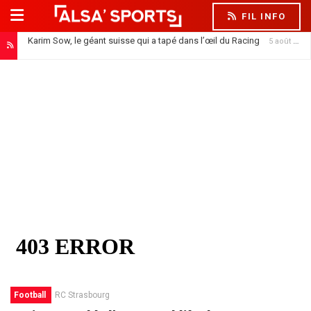
FIL INFO
Karim Sow, le géant suisse qui a tapé dans l’œil du Racing
5 août 2026
Football
RC Strasbourg