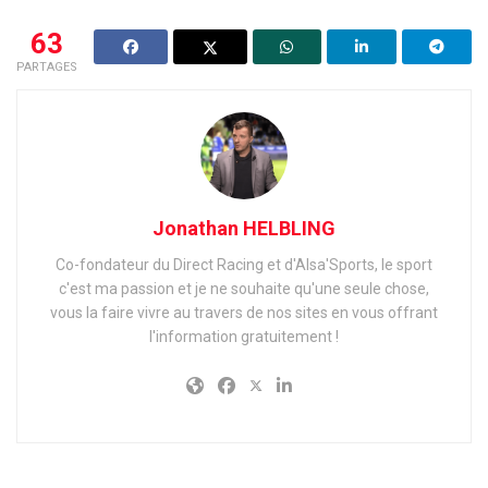
63
PARTAGES
Jonathan HELBLING
Co-fondateur du Direct Racing et d'Alsa'Sports, le sport
c'est ma passion et je ne souhaite qu'une seule chose,
vous la faire vivre au travers de nos sites en vous offrant
l'information gratuitement !