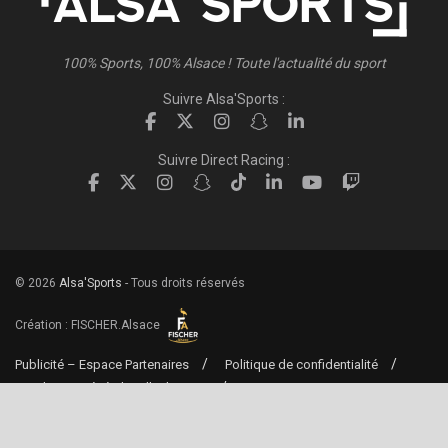
100% Sports, 100% Alsace ! Toute l'actualité du sport
Suivre Alsa'Sports :
Suivre Direct Racing :
© 2026
Alsa'Sports
- Tous droits réservés
Création :
FISCHER.Alsace
Publicité – Espace Partenaires
Politique de confidentialité
Conditions générales d’utilisation
Conditions générales de vente
Mentions Légales
Contact