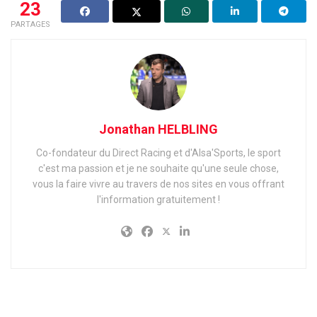
23
PARTAGES
Jonathan HELBLING
Co-fondateur du Direct Racing et d'Alsa'Sports, le sport
c'est ma passion et je ne souhaite qu'une seule chose,
vous la faire vivre au travers de nos sites en vous offrant
l'information gratuitement !