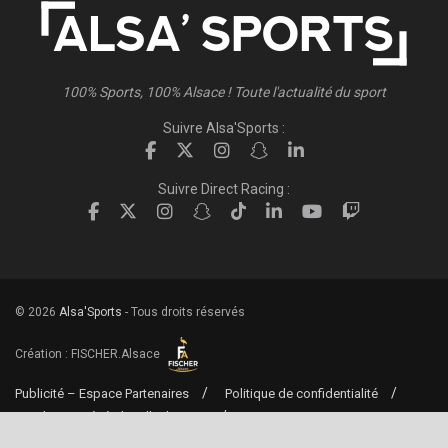
100% Sports, 100% Alsace ! Toute l'actualité du sport
Suivre Alsa'Sports :
Suivre Direct Racing :
© 2026
Alsa'Sports
- Tous droits réservés
Création :
FISCHER.Alsace
Publicité – Espace Partenaires
Politique de confidentialité
Conditions générales d’utilisation
Conditions générales de vente
Mentions Légales
Contact