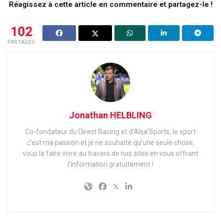
Réagissez à cette article en commentaire et partagez-le !
102
PARTAGES
Jonathan HELBLING
Co-fondateur du Direct Racing et d'Alsa'Sports, le sport
c'est ma passion et je ne souhaite qu'une seule chose,
vous la faire vivre au travers de nos sites en vous offrant
l'information gratuitement !