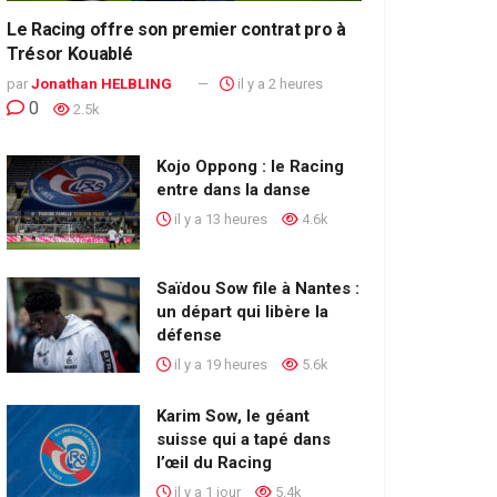
Le Racing offre son premier contrat pro à
Trésor Kouablé
par
Jonathan HELBLING
il y a 2 heures
0
2.5k
Kojo Oppong : le Racing
entre dans la danse
il y a 13 heures
4.6k
Saïdou Sow file à Nantes :
un départ qui libère la
défense
il y a 19 heures
5.6k
Karim Sow, le géant
suisse qui a tapé dans
l’œil du Racing
il y a 1 jour
5.4k