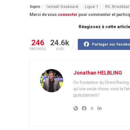
Sujets :
Ismaël Doukouré
Ligue 1
RC Strasbour
Merci de vous
connecter
pour commenter et particip
Réagissez à cette articl
246
24.6k
Partager sur Faceb
PARTAGES
VUES
Jonathan HELBLING
Co-fondateur du Direct Racing e
qu'une seule chose, vous la fai
gratuitement !