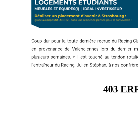
Coup dur pour la toute dernière recrue du Racing Cl
en provenance de Valenciennes lors du dernier m
plusieurs semaines. « Il est touché au tendon rotul
l’entraîneur du Racing, Julien Stéphan, à nos confrèr