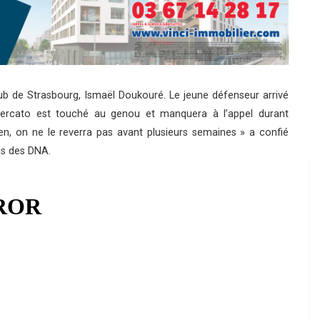
ub de Strasbourg, Ismaël Doukouré. Le jeune défenseur arrivé
ercato est touché au genou et manquera à l’appel durant
ien, on ne le reverra pas avant plusieurs semaines » a confié
es des DNA.