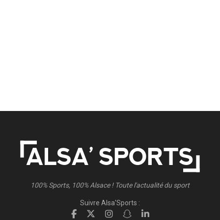
100% Sports, 100% Alsace ! Toute l'actualité du sport
Suivre Alsa'Sports :