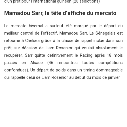
d’un prêt pour l’international guinéen (28 sélections).
Mamadou Sarr, la tête d’affiche du mercato
Le mercato hivernal a surtout été marqué par le départ du
meilleur central de l’effectif, Mamadou Sarr. Le Sénégalais est
retourné à Chelsea grâce à la clause de rappel inclue dans son
prêt, sur décision de Liam Rosenior qui voulait absolument le
récupérer. Sarr quitte définitvement le Racing après 18 mois
passés en Alsace (46 rencontres toutes compétitions
confondues). Un départ de poids dans un timing dommageable
qui rappelle celui de Liam Rosenior au début du mois de janvier.