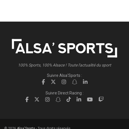
100% Sports, 100% Alsace ! Toute l'actualité du sport
Suivre Alsa'Sports :
Suivre Direct Racing :
© 2026
Alsa'Sports
- Tous droits réservés