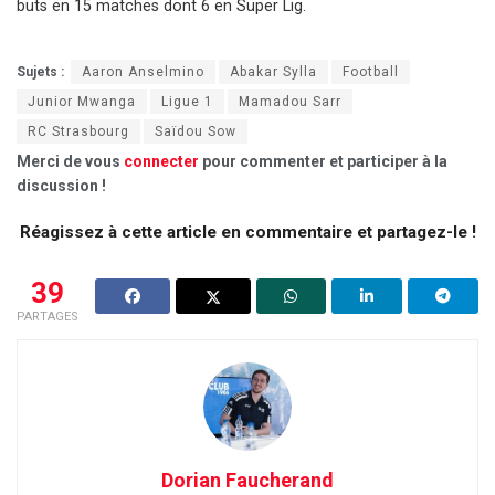
buts en 15 matches dont 6 en Süper Lig.
Sujets :
Aaron Anselmino
Abakar Sylla
Football
Junior Mwanga
Ligue 1
Mamadou Sarr
RC Strasbourg
Saïdou Sow
Merci de vous
connecter
pour commenter et participer à la
discussion !
Réagissez à cette article en commentaire et partagez-le !
39
PARTAGES
Dorian Faucherand