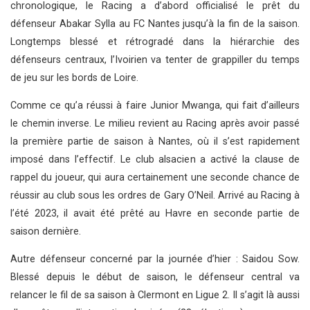
chronologique, le Racing a d’abord officialisé le prêt du
défenseur Abakar Sylla au FC Nantes jusqu’à la fin de la saison.
Longtemps blessé et rétrogradé dans la hiérarchie des
défenseurs centraux, l’Ivoirien va tenter de grappiller du temps
de jeu sur les bords de Loire.
Comme ce qu’a réussi à faire Junior Mwanga, qui fait d’ailleurs
le chemin inverse. Le milieu revient au Racing après avoir passé
la première partie de saison à Nantes, où il s’est rapidement
imposé dans l’effectif. Le club alsacien a activé la clause de
rappel du joueur, qui aura certainement une seconde chance de
réussir au club sous les ordres de Gary O’Neil. Arrivé au Racing à
l’été 2023, il avait été prêté au Havre en seconde partie de
saison dernière.
Autre défenseur concerné par la journée d’hier : Saidou Sow.
Blessé depuis le début de saison, le défenseur central va
relancer le fil de sa saison à Clermont en Ligue 2. Il s’agit là aussi