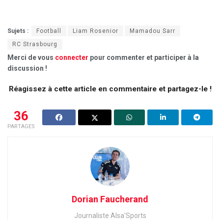
Sujets :
Football
Liam Rosenior
Mamadou Sarr
RC Strasbourg
Merci de vous
connecter
pour commenter et participer à la
discussion !
Réagissez à cette article en commentaire et partagez-le !
36
PARTAGES
Dorian Faucherand
Journaliste Alsa'Sports