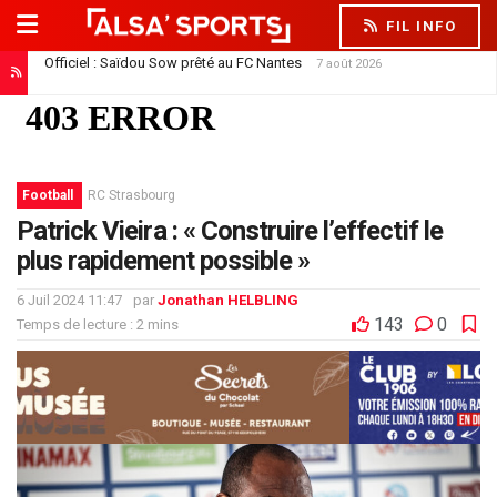
FIL INFO
Officiel : Saïdou Sow prêté au FC Nantes
7 août 2026
Football
RC Strasbourg
Patrick Vieira : « Construire l’effectif le
plus rapidement possible »
6 Juil 2024 11:47
par
Jonathan HELBLING
143
0
Temps de lecture : 2 mins