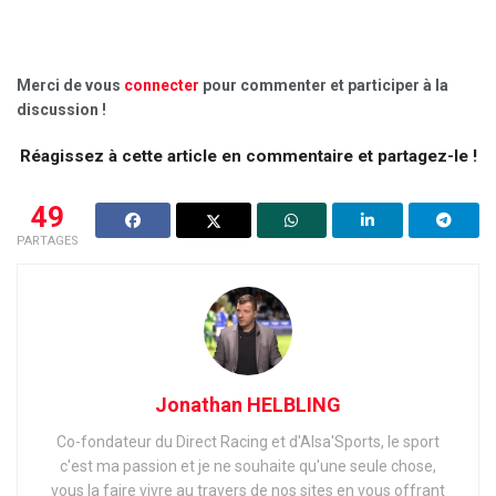
Merci de vous
connecter
pour commenter et participer à la
discussion !
Réagissez à cette article en commentaire et partagez-le !
49
PARTAGES
Jonathan HELBLING
Co-fondateur du Direct Racing et d'Alsa'Sports, le sport
c'est ma passion et je ne souhaite qu'une seule chose,
vous la faire vivre au travers de nos sites en vous offrant