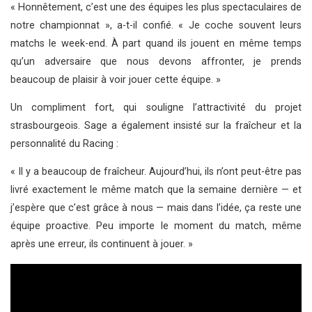
« Honnêtement, c’est une des équipes les plus spectaculaires de
notre championnat », a-t-il confié. « Je coche souvent leurs
matchs le week-end. À part quand ils jouent en même temps
qu’un adversaire que nous devons affronter, je prends
beaucoup de plaisir à voir jouer cette équipe. »
Un compliment fort, qui souligne l’attractivité du projet
strasbourgeois. Sage a également insisté sur la fraîcheur et la
personnalité du Racing :
« Il y a beaucoup de fraîcheur. Aujourd’hui, ils n’ont peut-être pas
livré exactement le même match que la semaine dernière — et
j’espère que c’est grâce à nous — mais dans l’idée, ça reste une
équipe proactive. Peu importe le moment du match, même
après une erreur, ils continuent à jouer. »