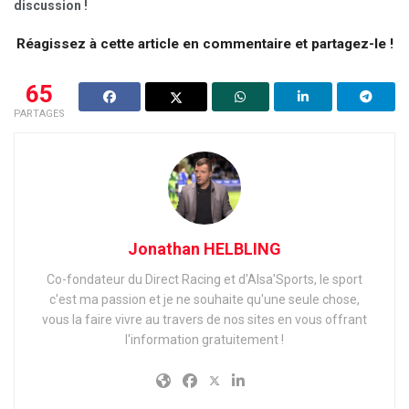
discussion !
Réagissez à cette article en commentaire et partagez-le !
65
PARTAGES
Jonathan HELBLING
Co-fondateur du Direct Racing et d'Alsa'Sports, le sport
c'est ma passion et je ne souhaite qu'une seule chose,
vous la faire vivre au travers de nos sites en vous offrant
l'information gratuitement !