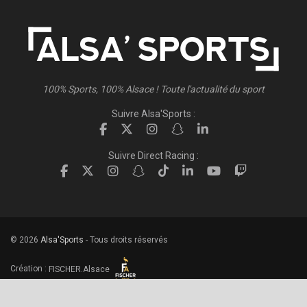
100% Sports, 100% Alsace ! Toute l'actualité du sport
Suivre Alsa'Sports :
Suivre Direct Racing :
© 2026
Alsa'Sports
- Tous droits réservés
Création :
FISCHER.Alsace
Publicité – Espace Partenaires
Politique de confidentialité