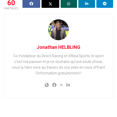
60
PARTAGES
Jonathan HELBLING
Co-fondateur du Direct Racing et d'Alsa'Sports, le sport
c'est ma passion et je ne souhaite qu'une seule chose,
vous la faire vivre au travers de nos sites en vous offrant
l'information gratuitement !