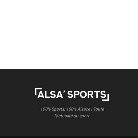
100% Sports, 100% Alsace ! Toute
l'actualité du sport