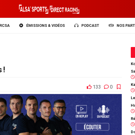
RCSA
ÉMISSIONS & VIDÉOS
PODCAST
NOS PART
Ko
 !
133
0
Le