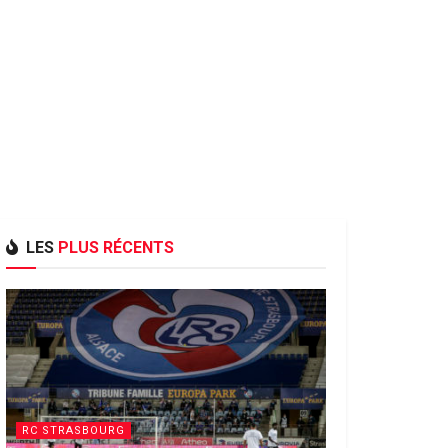
LES
PLUS RÉCENTS
RC STRASBOURG