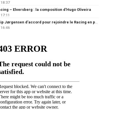
18:37
cing – Elversberg : la composition d’Hugo Oliveira
17:11
Filip Jørgensen d’accord pour rejoindre le Racing en prêt
16:46