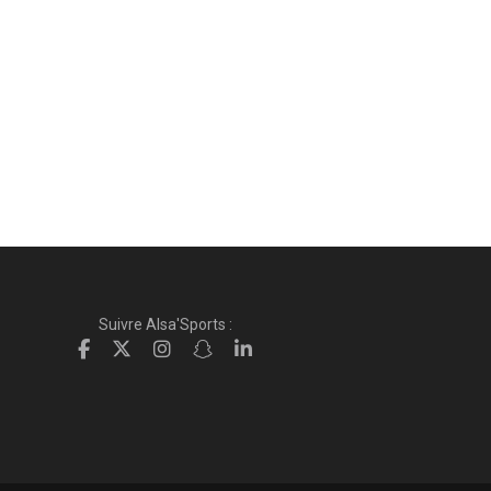
Suivre Alsa'Sports :