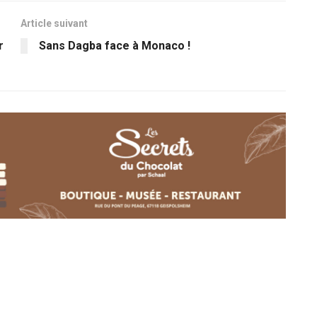
Article suivant
r
Sans Dagba face à Monaco !