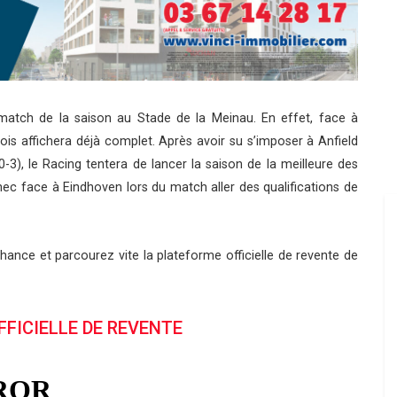
r match de la saison au Stade de la Meinau. En effet, face à
s affichera déjà complet. Après avoir su s’imposer à Anfield
3), le Racing tentera de lancer la saison de la meilleure des
 face à Eindhoven lors du match aller des qualifications de
chance et parcourez vite la plateforme officielle de revente de
FFICIELLE DE REVENTE