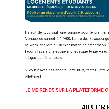
Il s’agit de tout sauf une surprise pour le premie
Monaco ce samedi à 17H00, l’antre des Strasbourgeoi
ce week-end lors du dernier match de préparation (0-
façons face à une équipe monégasque tenue en échec
la Ligue des Champions.
Si vous n’avez pas encore votre billet, tentez votre 
billetterie !
JE ME RENDS SUR LA PLATEFORME O