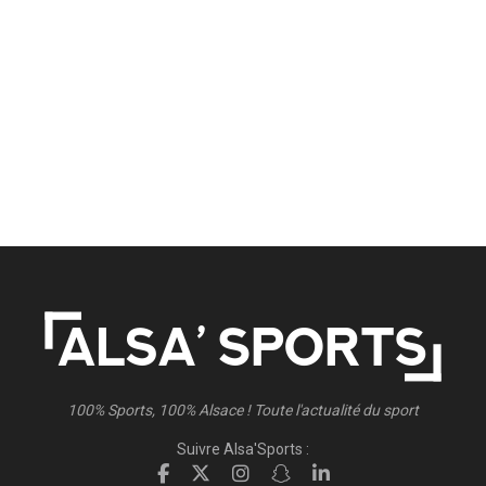
100% Sports, 100% Alsace ! Toute l'actualité du sport
Suivre Alsa'Sports :