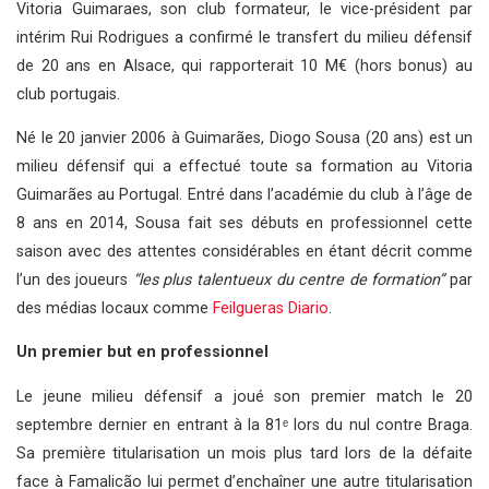
Vitoria Guimaraes, son club formateur, le vice-président par
intérim Rui Rodrigues a confirmé le transfert du milieu défensif
de 20 ans en Alsace, qui rapporterait 10 M€ (hors bonus) au
club portugais.
Né le 20 janvier 2006 à Guimarães, Diogo Sousa (20 ans) est un
milieu défensif qui a effectué toute sa formation au Vitoria
Guimarães au Portugal. Entré dans l’académie du club à l’âge de
8 ans en 2014, Sousa fait ses débuts en professionnel cette
saison avec des attentes considérables en étant décrit comme
l’un des joueurs
“les plus talentueux du centre de formation”
par
des médias locaux comme
Feilgueras Diario
.
Un premier but en professionnel
Le jeune milieu défensif a joué son premier match le 20
septembre dernier en entrant à la 81ᵉ lors du nul contre Braga.
Sa première titularisation un mois plus tard lors de la défaite
face à Famalicão lui permet d’enchaîner une autre titularisation