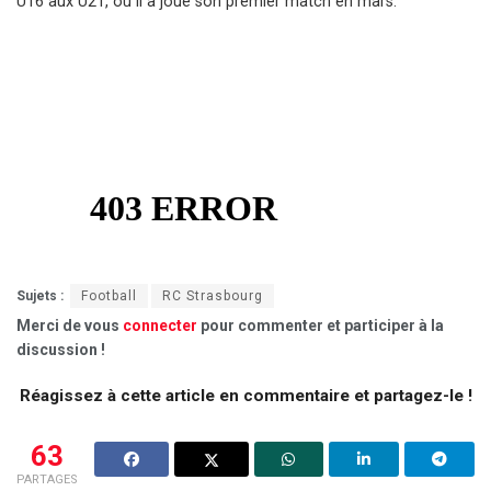
U16 aux U21, où il a joué son premier match en mars.
Sujets :
Football
RC Strasbourg
Merci de vous
connecter
pour commenter et participer à la
discussion !
Réagissez à cette article en commentaire et partagez-le !
63
PARTAGES