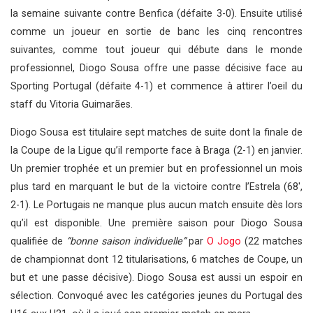
la semaine suivante contre Benfica (défaite 3-0). Ensuite utilisé
comme un joueur en sortie de banc les cinq rencontres
suivantes, comme tout joueur qui débute dans le monde
professionnel, Diogo Sousa offre une passe décisive face au
Sporting Portugal (défaite 4-1) et commence à attirer l’oeil du
staff du Vitoria Guimarães.
Diogo Sousa est titulaire sept matches de suite dont la finale de
la Coupe de la Ligue qu’il remporte face à Braga (2-1) en janvier.
Un premier trophée et un premier but en professionnel un mois
plus tard en marquant le but de la victoire contre l’Estrela (68′,
2-1). Le Portugais ne manque plus aucun match ensuite dès lors
qu’il est disponible. Une première saison pour Diogo Sousa
qualifiée de
“bonne saison individuelle”
par
O Jogo
(22 matches
de championnat dont 12 titularisations, 6 matches de Coupe, un
but et une passe décisive). Diogo Sousa est aussi un espoir en
sélection. Convoqué avec les catégories jeunes du Portugal des