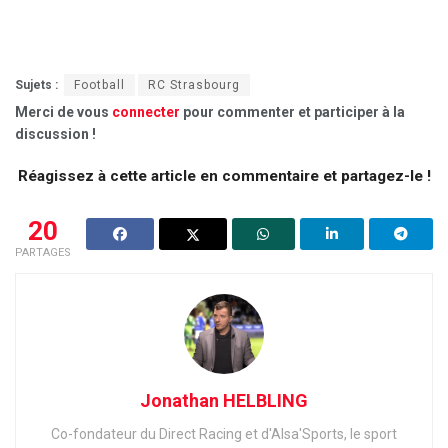
Sujets :
Football
RC Strasbourg
Merci de vous
connecter
pour commenter et participer à la
discussion !
Réagissez à cette article en commentaire et partagez-le !
20
PARTAGES
Jonathan HELBLING
Co-fondateur du Direct Racing et d'Alsa'Sports, le sport