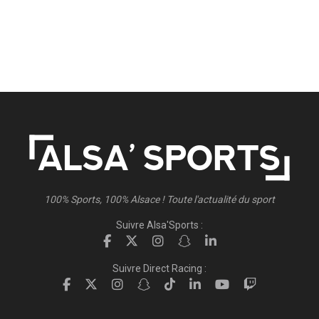
100% Sports, 100% Alsace ! Toute l'actualité du sport
Suivre Alsa'Sports :
Suivre Direct Racing :