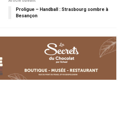
Article suivant
Proligue – Handball : Strasbourg sombre à
Besançon