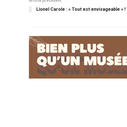
Article précédent
Lionel Carole : « Tout est envisageable » !