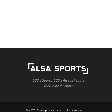
100% Sports, 100% Alsace ! Toute
l'actualité du sport
© 2026
Alsa'Sports
- Tous droits réservés