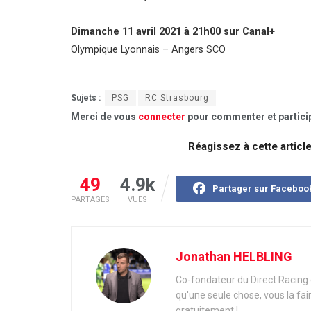
Dimanche 11 avril 2021 à 21h00 sur Canal+
Olympique Lyonnais – Angers SCO
Sujets :
PSG
RC Strasbourg
Merci de vous
connecter
pour commenter et particip
Réagissez à cette articl
49
4.9k
Partager sur Faceboo
PARTAGES
VUES
Jonathan HELBLING
Co-fondateur du Direct Racing e
qu'une seule chose, vous la fai
gratuitement !