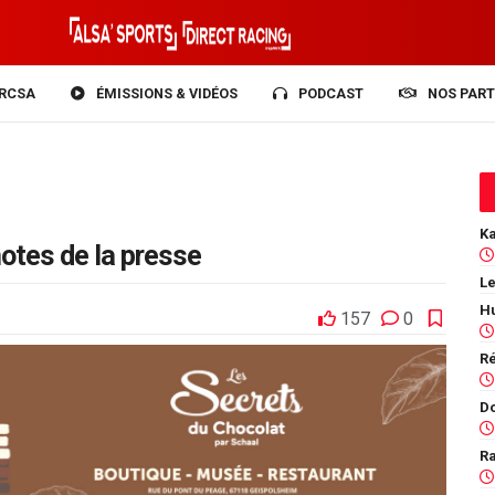
RCSA
ÉMISSIONS & VIDÉOS
PODCAST
NOS PART
notes de la presse
Le
157
0
Ra