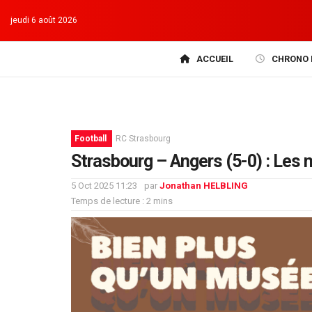
jeudi 6 août 2026
ACCUEIL
CHRONO 
Football
RC Strasbourg
Strasbourg – Angers (5-0) : Les 
5 Oct 2025 11:23
par
Jonathan HELBLING
Temps de lecture : 2 mins