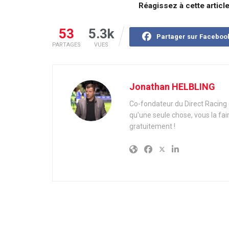
Réagissez à cette articl
53
5.3k
Partager sur Faceboo
PARTAGES
VUES
Jonathan HELBLING
Co-fondateur du Direct Racing e
qu'une seule chose, vous la fai
gratuitement !