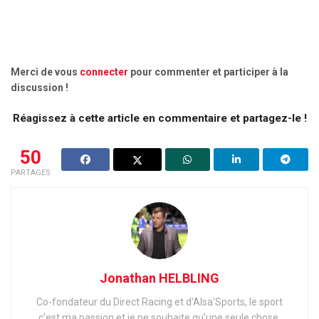
Merci de vous
connecter
pour commenter et participer à la
discussion !
Réagissez à cette article en commentaire et partagez-le !
50
PARTAGES
Jonathan HELBLING
Co-fondateur du Direct Racing et d'Alsa'Sports, le sport
c'est ma passion et je ne souhaite qu'une seule chose,