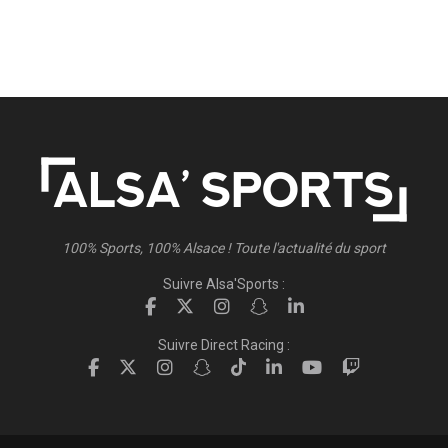
100% Sports, 100% Alsace ! Toute l'actualité du sport
Suivre Alsa'Sports :
Suivre Direct Racing :