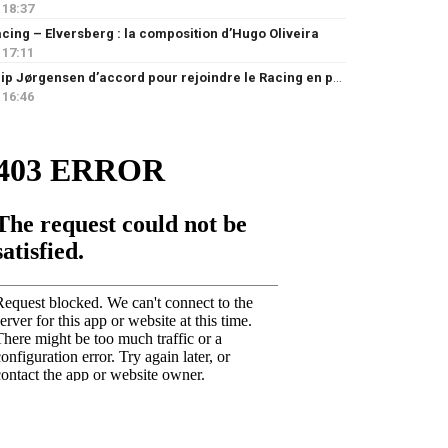
18:37
cing – Elversberg : la composition d’Hugo Oliveira
17:11
Filip Jørgensen d’accord pour rejoindre le Racing en prêt
16:46