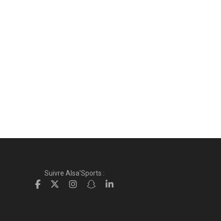
Suivre Alsa'Sports :