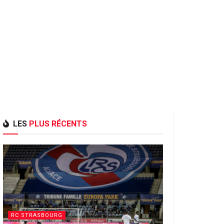
LES
PLUS RÉCENTS
RC STRASBOURG