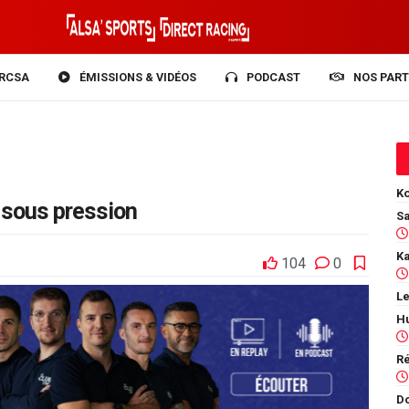
RCSA
ÉMISSIONS & VIDÉOS
PODCAST
NOS PART
Ko
 sous pression
104
0
Le