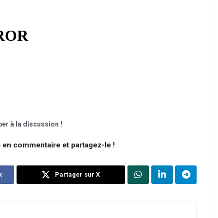
er à la discussion !
e en commentaire et partagez-le !
k
Partager sur X