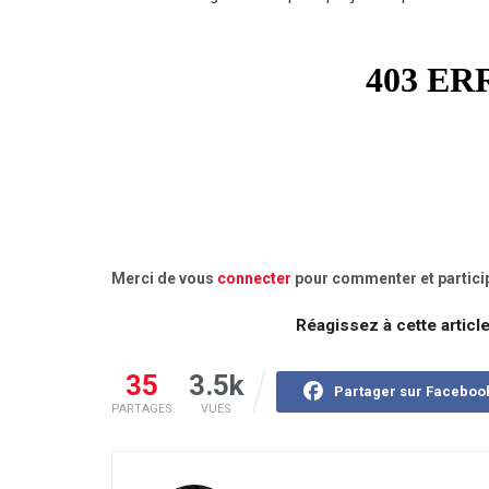
Merci de vous
connecter
pour commenter et particip
Réagissez à cette articl
35
3.5k
Partager sur Faceboo
PARTAGES
VUES