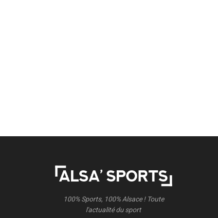
100% Sports, 100% Alsace ! Toute
l'actualité du sport