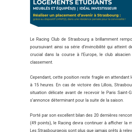
Le Racing Club de Strasbourg a brillamment rempor
poursuivant ainsi sa série d’invincibilité qui attein
crucial dans la course à l’Europe, le club alsaci
classement.
Cependant, cette position reste fragile en attendant 
à 15 heures. En cas de victoire des Lillois, Strasbo
situation délicate avant de recevoir le Paris Sain
s’annonce déterminant pour la suite de la saison.
Porté par son excellent bilan des 20 dernières rencont
(49 points), le Racing devra continuer à afficher l
Les Strasbourgeois sont plus que jamais prêts à releve