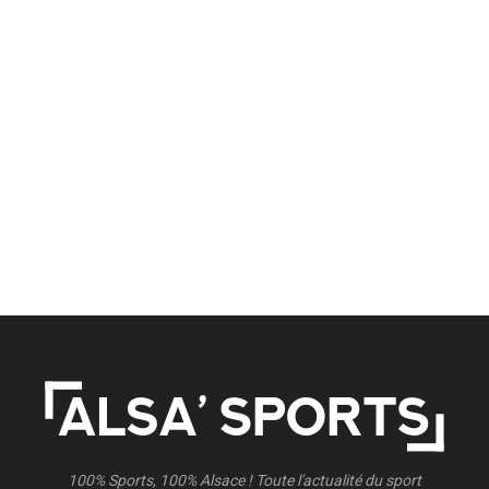
100% Sports, 100% Alsace ! Toute l'actualité du sport