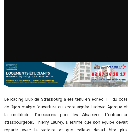
Le Racing Club de Strasbourg a été tenu en échec 1-1 du côté
de Dijon malgré l’ouverture du score signée Ludovic Ajorque et
la multitude d’occasions pour les Alsaciens. L’entraîneur
strasbourgeois, Thierry Laurey, a estimé que son équipe devait
repartir avec la victoire et que celle-ci devait être plus