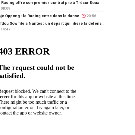
Le Racing offre son premier contrat pro à Trésor Kouablé
08:09
jo Oppong : le Racing entre dans la danse
20:56
Saïdou Sow file à Nantes : un départ qui libère la défense
14:47