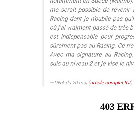
notamment en Suède (Malmö). 
me serait possible de revenir 
Racing dont je n’oublie pas qu
où j’ai vraiment passé de très
est indispensable pour progres
sûrement pas au Racing. Ce n’e
Avec ma signature au Racing, j
suis au niveau 2 et je vise le ni
DNA du 20 mai (
article complet ICI
)