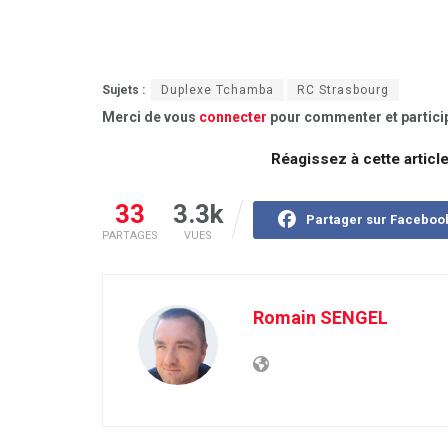
Sujets :
Duplexe Tchamba
RC Strasbourg
Merci de vous
connecter
pour commenter et particip
Réagissez à cette articl
33
3.3k
Partager sur Faceboo
PARTAGES
VUES
Romain SENGEL