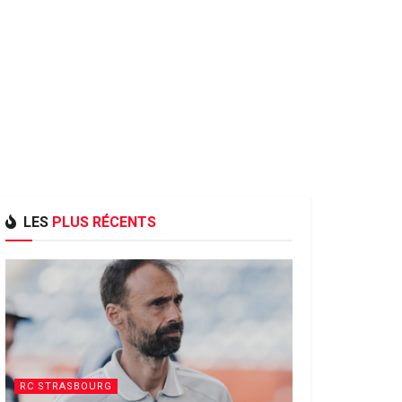
LES
PLUS RÉCENTS
RC STRASBOURG