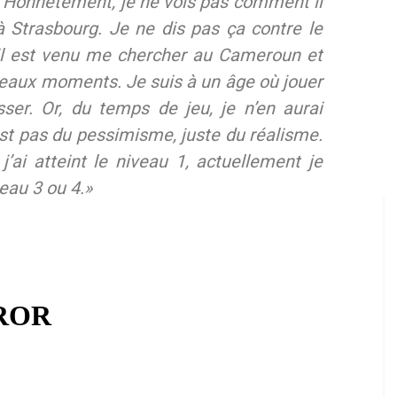
Honnêtement, je ne vois pas comment il
à Strasbourg. Je ne dis pas ça contre le
’il est venu me chercher au Cameroun et
 beaux moments. Je suis à un âge où jouer
ser. Or, du temps de jeu, je n’en aurai
st pas du pessimisme, juste du réalisme.
’ai atteint le niveau 1, actuellement je
veau 3 ou 4.»