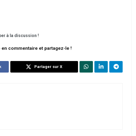
er à la discussion !
e en commentaire et partagez-le !
k
Partager sur X