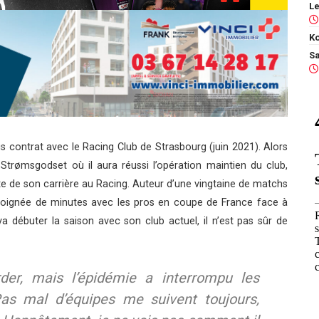
Ko
sous contrat avec le Racing Club de Strasbourg (juin 2021). Alors
Strømsgodset où il aura réussi l’opération maintien du club,
ite de son carrière au Racing. Auteur d’une vingtaine de matchs
 poignée de minutes avec les pros en coupe de France face à
va débuter la saison avec son club actuel, il n’est pas sûr de
er, mais l’épidémie a interrompu les
Pas mal d’équipes me suivent toujours,